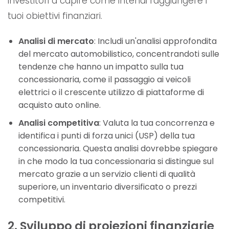
investitori a capire come intendi raggiungere i
tuoi obiettivi finanziari.
Analisi di mercato
: Includi un'analisi approfondita
del mercato automobilistico, concentrandoti sulle
tendenze che hanno un impatto sulla tua
concessionaria, come il passaggio ai veicoli
elettrici o il crescente utilizzo di piattaforme di
acquisto auto online.
Analisi competitiva
: Valuta la tua concorrenza e
identifica i punti di forza unici (USP) della tua
concessionaria. Questa analisi dovrebbe spiegare
in che modo la tua concessionaria si distingue sul
mercato grazie a un servizio clienti di qualità
superiore, un inventario diversificato o prezzi
competitivi.
2. Sviluppo di proiezioni finanziarie