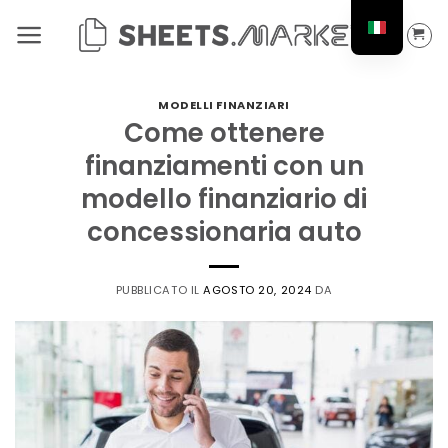
Salta
ai
contenuti
MODELLI FINANZIARI
Come ottenere
finanziamenti con un
modello finanziario di
concessionaria auto
PUBBLICATO IL
AGOSTO 20, 2024
DA