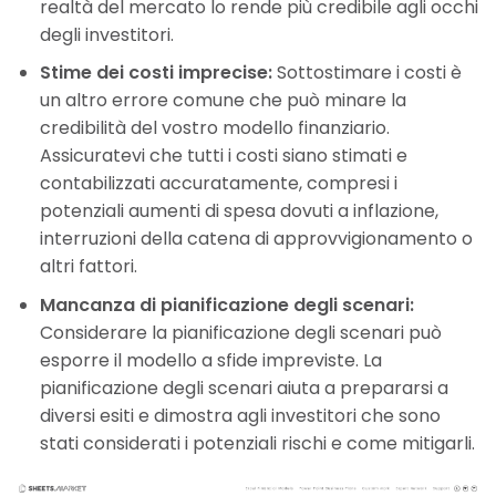
realtà del mercato lo rende più credibile agli occhi
degli investitori.
Stime dei costi imprecise:
Sottostimare i costi è
un altro errore comune che può minare la
credibilità del vostro modello finanziario.
Assicuratevi che tutti i costi siano stimati e
contabilizzati accuratamente, compresi i
potenziali aumenti di spesa dovuti a inflazione,
interruzioni della catena di approvvigionamento o
altri fattori.
Mancanza di pianificazione degli scenari:
Considerare la pianificazione degli scenari può
esporre il modello a sfide impreviste. La
pianificazione degli scenari aiuta a prepararsi a
diversi esiti e dimostra agli investitori che sono
stati considerati i potenziali rischi e come mitigarli.