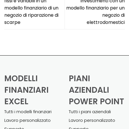
fissi e variabili in un
investimenti con un
modello finanziario di un
modello finanziario per un
negozio di riparazione di
negozio di
scarpe
elettrodomestici
MODELLI
PIANI
FINANZIARI
AZIENDALI
EXCEL
POWER POINT
Tutti i modelli finanziari
Tutti i piani aziendali
Lavoro personalizzato
Lavoro personalizzato
Supporto
Supporto