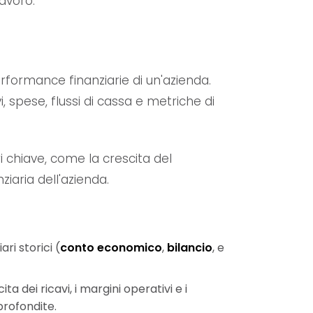
lavoro.
formance finanziarie di un'azienda.
, spese, flussi di cassa e metriche di
 chiave, come la crescita del
ziaria dell'azienda.
ari storici (
conto economico
,
bilancio
, e
ta dei ricavi, i margini operativi e i
profondite.