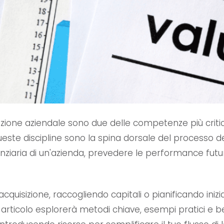
tazione aziendale sono due delle competenze più criti
Queste discipline sono la spina dorsale del processo 
inanziaria di un'azienda, prevedere le performance fut
cquisizione, raccogliendo capitali o pianificando iniz
 articolo esplorerà metodi chiave, esempi pratici e b