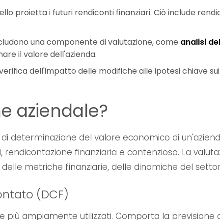
dello proietta i futuri rendiconti finanziari. Ciò include rendi
i includono una componente di valutazione, come
analisi d
are il valore dell'azienda.
verifica dell'impatto delle modifiche alle ipotesi chiave sui
ne aziendale?
di determinazione del valore economico di un'azienda. 
ndi, rendicontazione finanziaria e contenzioso. La valut
lle metriche finanziarie, delle dinamiche del settore
contato (DCF)
 più ampiamente utilizzati. Comporta la previsione dei 