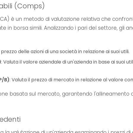
rabili (Comps)
 è un metodo di valutazione relativa che confronta 
 in borsa simili. Analizzando i pari del settore, gli ana
l prezzo delle azioni di una società in relazione ai suoi utili.
)
: Valuta il valore aziendale di un'azienda in base ai suoi util
P/B)
: Valuta il prezzo di mercato in relazione al valore con
ne basata sul mercato, garantendo l'allineamento co
cedenti
la valutazione di un'azienda esaminando i prezzi di acq