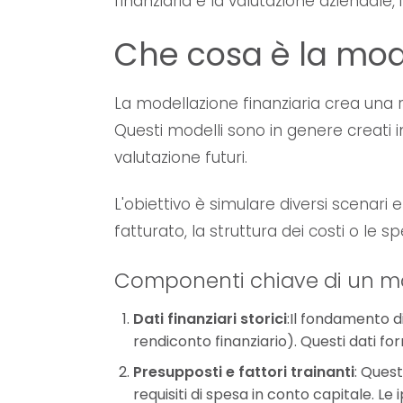
finanziaria e la valutazione aziendale,
Che cosa è la mode
La modellazione finanziaria crea una
Questi modelli sono in genere creati in
valutazione futuri.
L'obiettivo è simulare diversi scenar
fatturato, la struttura dei costi o le s
Componenti chiave di un mod
Dati finanziari storici
:Il fondamento di 
rendiconto finanziario). Questi dati for
Presupposti e fattori trainanti
: Quest
requisiti di spesa in conto capitale. L