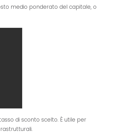
 costo medio ponderato del capitale, o
tasso di sconto scelto. È utile per
astrutturali.