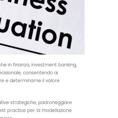
che in finanza, investment banking,
decisionale, consentendo ai
ure e determinarne il valore
iative strategiche, padroneggiare
est practice per la modellazione