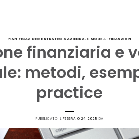
PIANIFICAZIONE E STRATEGIA AZIENDALE
,
MODELLI FINANZIARI
ne finanziaria e 
le: metodi, esemp
practice
PUBBLICATO IL
FEBBRAIO 24, 2025
DA