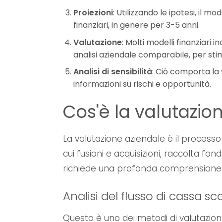
Proiezioni
: Utilizzando le ipotesi, il mo
finanziari, in genere per 3-5 anni.
Valutazione
: Molti modelli finanziar
analisi aziendale comparabile, per stim
Analisi di sensibilità
: Ciò comporta la 
informazioni su rischi e opportunità.
Cos'è la valutazio
La valutazione aziendale è il processo 
cui fusioni e acquisizioni, raccolta fo
richiede una profonda comprensione de
Analisi del flusso di cassa s
Questo è uno dei metodi di valutazione