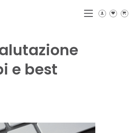
valutazione
i e best