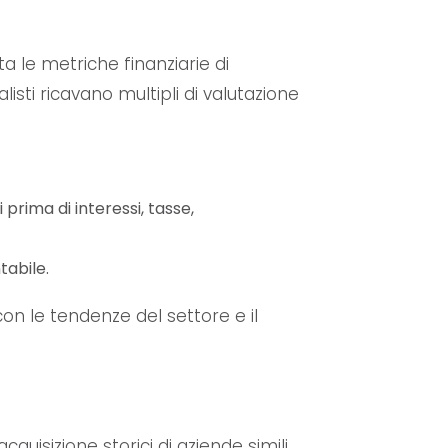
le metriche finanziarie di
listi ricavano multipli di valutazione
i prima di interessi, tasse,
tabile.
n le tendenze del settore e il
uisizione storici di aziende simili.