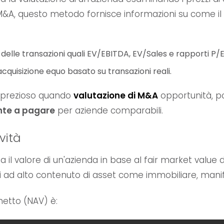
M&A, questo metodo fornisce informazioni su come il 
 delle transazioni quali EV/EBITDA, EV/Sales e rapporti P/E
quisizione equo basato su transazioni reali.
 prezioso quando
valutazione di M&A
opportunità, po
ente a pagare
per aziende comparabili.
vità
a il valore di un'azienda in base al fair market value
i ad alto contenuto di asset come immobiliare, manifa
netto (NAV) è: