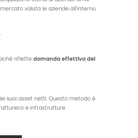
mercato valuta le aziende all'interno
.
iché riflette
domanda effettiva del
 dei suoi asset netti. Questo metodo è
tturiero e infrastrutture.