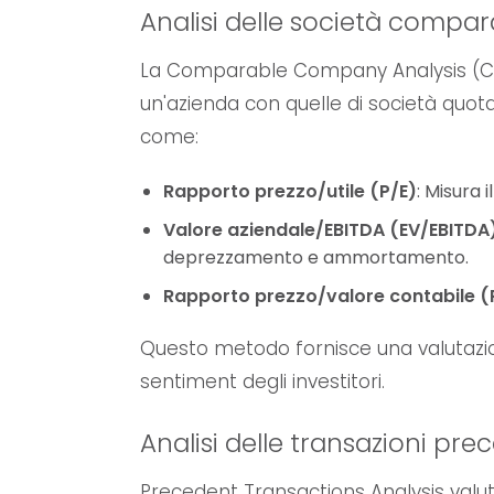
Analisi delle società compa
La Comparable Company Analysis (CCA)
un'azienda con quelle di società quotate
come:
Rapporto prezzo/utile (P/E)
: Misura i
Valore aziendale/EBITDA (EV/EBITDA
deprezzamento e ammortamento.
Rapporto prezzo/valore contabile (
Questo metodo fornisce una valutazio
sentiment degli investitori.
Analisi delle transazioni pre
Precedent Transactions Analysis valuta 