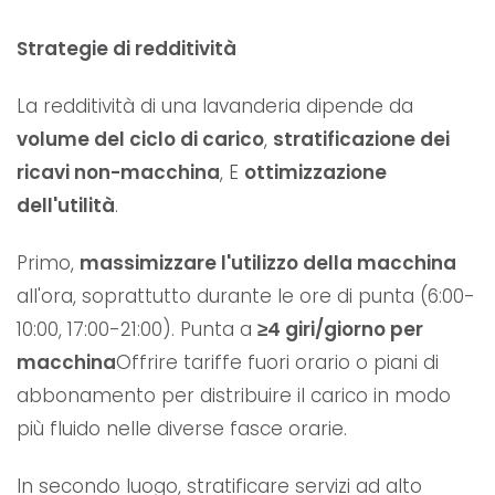
Strategie di redditività
La redditività di una lavanderia dipende da
volume del ciclo di carico
,
stratificazione dei
ricavi non-macchina
, E
ottimizzazione
dell'utilità
.
Primo,
massimizzare l'utilizzo della macchina
all'ora, soprattutto durante le ore di punta (6:00-
10:00, 17:00-21:00). Punta a
≥4 giri/giorno per
macchina
Offrire tariffe fuori orario o piani di
abbonamento per distribuire il carico in modo
più fluido nelle diverse fasce orarie.
In secondo luogo, stratificare servizi ad alto