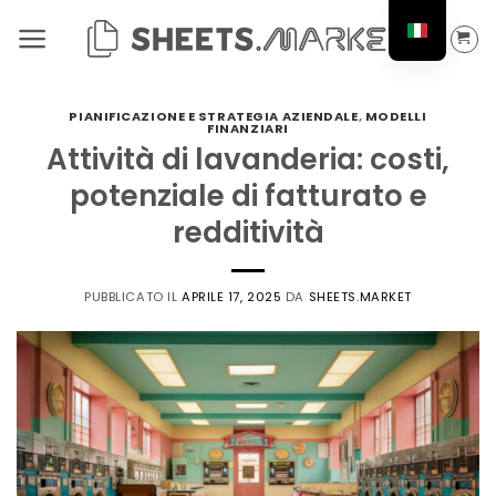
Salta
ai
contenuti
PIANIFICAZIONE E STRATEGIA AZIENDALE
,
MODELLI
FINANZIARI
Attività di lavanderia: costi,
potenziale di fatturato e
redditività
PUBBLICATO IL
APRILE 17, 2025
DA
SHEETS.MARKET