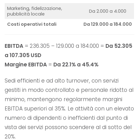
Marketing, fidelizzazione,
Da 2.000 a 4.000
pubblicità locale
Costi operativi totali
Da 129.000 a 184.000
EBITDA
= 236.305 – 129.000 a 184.000 =
Da 52.305
a 107.305 USD
Margine EBITDA
=
Da 22.1% a 45.4%
Sedi efficienti e ad alto turnover, con servizi
gestiti in modo controllato e personale ridotto al
minimo, mantengono regolarmente margini
EBITDA superiori al 35%. Le attività con un elevato
numero di dipendenti o inefficienti dal punto di
vista dei servizi possono scendere al di sotto del
20%.