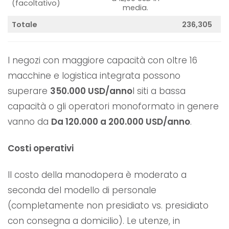
(facoltativo)
media.
Totale
236,305
I negozi con maggiore capacità con oltre 16
macchine e logistica integrata possono
superare
350.000 USD/anno
I siti a bassa
capacità o gli operatori monoformato in genere
vanno da
Da 120.000 a 200.000 USD/anno
.
Costi operativi
Il costo della manodopera è moderato a
seconda del modello di personale
(completamente non presidiato vs. presidiato
con consegna a domicilio). Le utenze, in