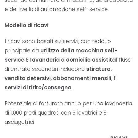
e del livello di automazione self-service.
Modello di ricavi
I ricavi sono basati sui servizi, con reddito
principale da
utilizzo della macchina self-
service
E
lavanderia a domicilio assistita
I flussi
di entrate secondari includono
stiratura,
vendita detersivi, abbonamenti mensili
, E
servizi di ritiro/consegna
.
Potenziale di fatturato annuo per una lavanderia
di 1.000 piedi quadrati con 8 lavatrici e 8
asciugatrici