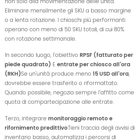
non solo alla movimentazione delle unità.
Eliminare mensilmente gli SKU a basso margine
o a lenta rotazione. I chioschi più performanti
operano con meno di 50 SKU totali, di cui 80%
con rotazione settimanale.
In secondo luogo, l'obiettivo
RPSF (fatturato per
piede quadrato)
E
entrate per chiosco all'ora
(RKH)
Se un'unità produce meno
15 USD all'ora
,
dovrebbe essere trasferito o riformattato.
Quando possibile, negozia sempre l'affitto come
quota di compartecipazione alle entrate.
Terzo, integrare
monitoraggio remoto e
rifornimento predittivo
Tieni traccia degli avvisi di
inventario basso, automatizza i percorsi di