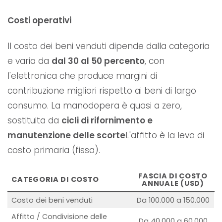
Costi operativi
Il costo dei beni venduti dipende dalla categoria
e varia da
dal 30 al 50 percento
, con
l'elettronica che produce margini di
contribuzione migliori rispetto ai beni di largo
consumo. La manodopera è quasi a zero,
sostituita da
cicli di rifornimento e
manutenzione delle scorte
L'affitto è la leva di
costo primaria (fissa).
FASCIA DI COSTO
CATEGORIA DI COSTO
ANNUALE (USD)
Costo dei beni venduti
Da 100.000 a 150.000
Affitto / Condivisione delle
Da 40.000 a 60.000