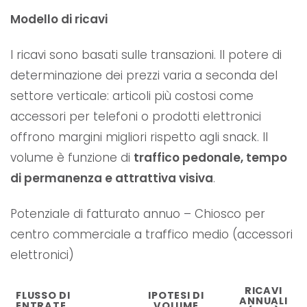
Modello di ricavi
I ricavi sono basati sulle transazioni. Il potere di
determinazione dei prezzi varia a seconda del
settore verticale: articoli più costosi come
accessori per telefoni o prodotti elettronici
offrono margini migliori rispetto agli snack. Il
volume è funzione di
traffico pedonale, tempo
di permanenza e attrattiva visiva
.
Potenziale di fatturato annuo – Chiosco per
centro commerciale a traffico medio (accessori
elettronici)
RICAVI
FLUSSO DI
IPOTESI DI
ANNUALI
ENTRATE
VOLUME