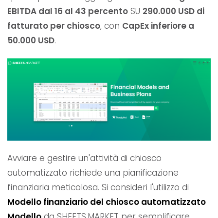
EBITDA dal 16 al 43 percento
SU
290.000 USD di
fatturato per chiosco
, con
CapEx inferiore a
50.000 USD
.
Avviare e gestire un'attività di chiosco
automatizzato richiede una pianificazione
finanziaria meticolosa. Si consideri l'utilizzo di
Modello finanziario del chiosco automatizzato
Modello
da SHEETS.MARKET per semplificare