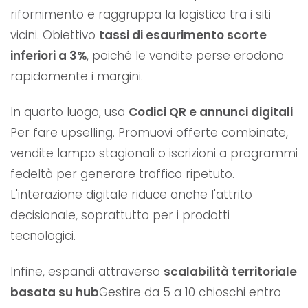
rifornimento e raggruppa la logistica tra i siti
vicini. Obiettivo
tassi di esaurimento scorte
inferiori a 3%
, poiché le vendite perse erodono
rapidamente i margini.
In quarto luogo, usa
Codici QR e annunci digitali
Per fare upselling. Promuovi offerte combinate,
vendite lampo stagionali o iscrizioni a programmi
fedeltà per generare traffico ripetuto.
L'interazione digitale riduce anche l'attrito
decisionale, soprattutto per i prodotti
tecnologici.
Infine, espandi attraverso
scalabilità territoriale
basata su hub
Gestire da 5 a 10 chioschi entro