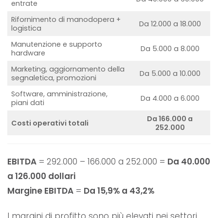
entrate
Rifornimento di manodopera +
Da 12.000 a 18.000
logistica
Manutenzione e supporto
Da 5.000 a 8.000
hardware
Marketing, aggiornamento della
Da 5.000 a 10.000
segnaletica, promozioni
Software, amministrazione,
Da 4.000 a 6.000
piani dati
Da 166.000 a
Costi operativi totali
252.000
EBITDA
= 292.000 – 166.000 a 252.000 =
Da 40.000
a 126.000 dollari
Margine EBITDA
=
Da 15,9% a 43,2%
I margini di profitto sono più elevati nei settori