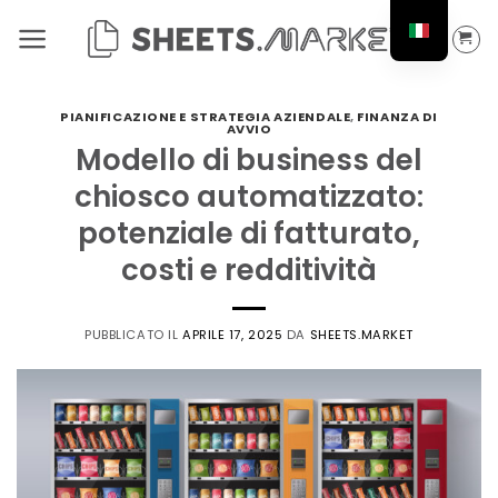
Salta
ai
contenuti
PIANIFICAZIONE E STRATEGIA AZIENDALE
,
FINANZA DI
AVVIO
Modello di business del
chiosco automatizzato:
potenziale di fatturato,
costi e redditività
PUBBLICATO IL
APRILE 17, 2025
DA
SHEETS.MARKET