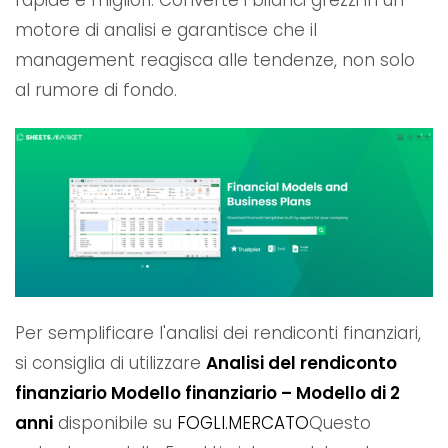
rapide e migliori. Converte i bilanci grezzi in un
motore di analisi e garantisce che il
management reagisca alle tendenze, non solo
al rumore di fondo.
Per semplificare l'analisi dei rendiconti finanziari,
si consiglia di utilizzare
Analisi del rendiconto
finanziario Modello finanziario – Modello di 2
anni
disponibile su
FOGLI.MERCATO
Questo