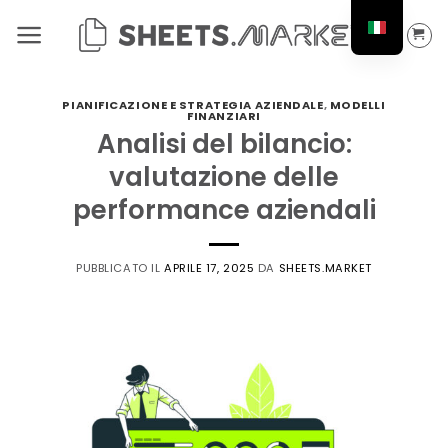
Salta
ai
contenuti
PIANIFICAZIONE E STRATEGIA AZIENDALE
,
MODELLI
FINANZIARI
Analisi del bilancio:
valutazione delle
performance aziendali
PUBBLICATO IL
APRILE 17, 2025
DA
SHEETS.MARKET