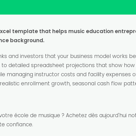
Excel template that helps music education entrepr
nance background.
s and investors that your business model works befo
rs to detailed spreadsheet projections that show how
le managing instructor costs and facility expenses o
ealistic enrollment growth, seasonal cash flow patter
de votre école de musique ? Achetez dès aujourd'hui 
te confiance.