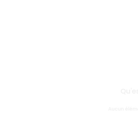
Bie
Qu'es
Aucun élém