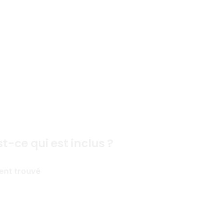
n plus encore
t-ce qui est inclus ?
ent trouvé