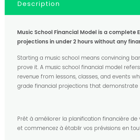
Description
Music School Financial Model is a complete 
projections in under 2 hours without any fi
Starting a music school means convincing bank
prove it. A music school financial model refe
revenue from lessons, classes, and events whi
grade financial projections that demonstrate r
Prêt à améliorer la planification financière 
et commencez à établir vos prévisions en tou