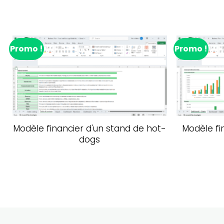
Promo !
Promo !
Ajouter à la liste de souhaits
Modèle financier d'un stand de hot-
Modèle fi
dogs