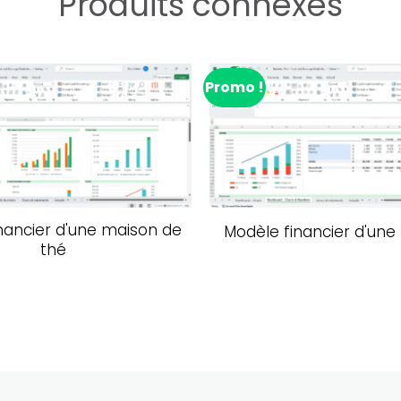
Produits connexes
Promo !
Ajouter à la liste de souhaits
Ajouter à la lis
nancier d'une maison de
Modèle financier d'une
thé