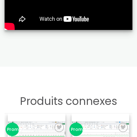
Produits connexes
Promo !
Promo !