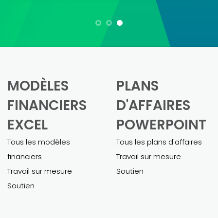
Maria L.
En tant que propriétaire d'une petite
entreprise, créer un modèle financier
était un véritable défi. Ces modèles
m'ont grandement simplifié la tâche.
Pietro m'a été d'une aide précieuse
pour personnaliser le modèle et
l'adapter à mon entreprise. Le modèle
final était complet et m'a permis
d'obtenir un prêt commercial sans
difficulté.