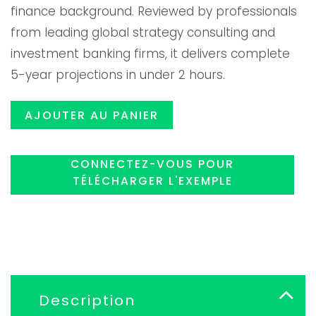
finance background. Reviewed by professionals
était :
est :
from leading global strategy consulting and
investment banking firms, it delivers complete
$119.00.
$99.99
5-year projections in under 2 hours.
AJOUTER AU PANIER
CONNECTEZ-VOUS POUR
TÉLÉCHARGER L'EXEMPLE
Description