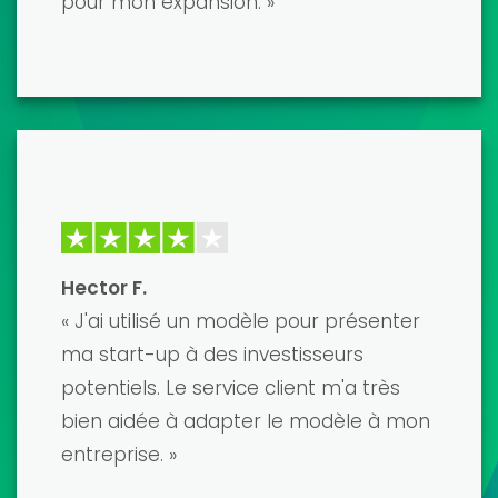
incroyablement détaillé et facile à
personnaliser. J'ai obtenu le
financement dont j'avais besoin et je
suis ravi du résultat. Je le recommande
vivement !
David K.
« Les modèles financiers sont de
premier ordre et développés par de