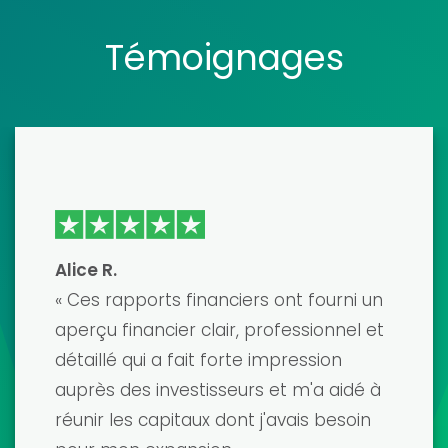
Témoignages
Emma J
J'ai récemment utilisé l'un de leurs
modèles de modèles financiers pour
préparer un pitch auprès d'un
investisseur majeur, et ça a été une
véritable révolution ! Le modèle était