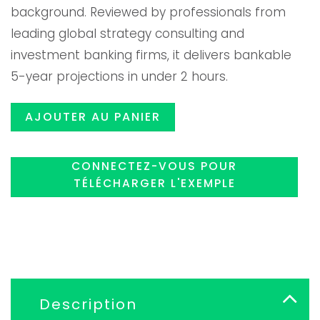
background. Reviewed by professionals from
était :
est :
leading global strategy consulting and
investment banking firms, it delivers bankable
$119.00.
$99.99
5-year projections in under 2 hours.
AJOUTER AU PANIER
CONNECTEZ-VOUS POUR
TÉLÉCHARGER L'EXEMPLE
Description