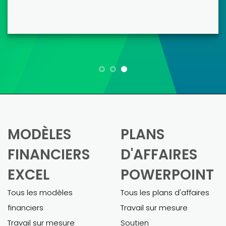
Maria L.
En tant que propriétaire d'une petite
entreprise, créer un modèle financier
était un véritable défi. Ces modèles
m'ont grandement simplifié la tâche.
Pietro m'a été d'une aide précieuse
pour personnaliser le modèle et
l'adapter à mon entreprise. Le modèle
final était complet et m'a permis
d'obtenir un prêt commercial sans
difficulté.