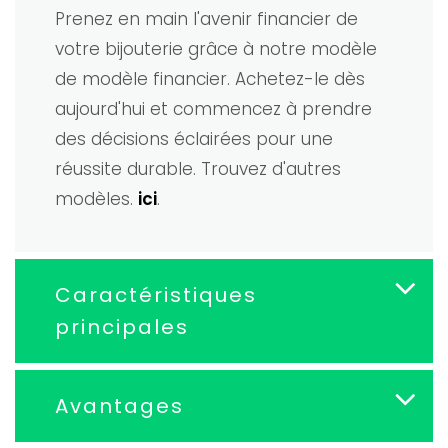
Prenez en main l'avenir financier de
votre bijouterie grâce à notre modèle
de modèle financier. Achetez-le dès
aujourd'hui et commencez à prendre
des décisions éclairées pour une
réussite durable. Trouvez d'autres
modèles.
ici
.
Caractéristiques
principales
Avantages