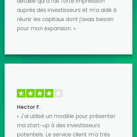
préparer un pitch auprès d'un
investisseur majeur, et ça a été une
véritable révolution ! Le modèle était
incroyablement détaillé et facile à
personnaliser. J'ai obtenu le
financement dont j'avais besoin et je
suis ravi du résultat. Je le recommande
vivement !