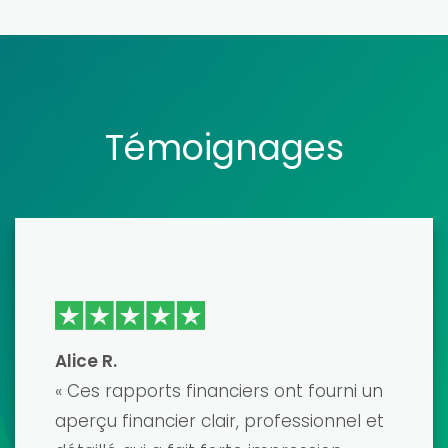
Témoignages
Emma J
J'ai récemment utilisé l'un de leurs
modèles de modèles financiers pour