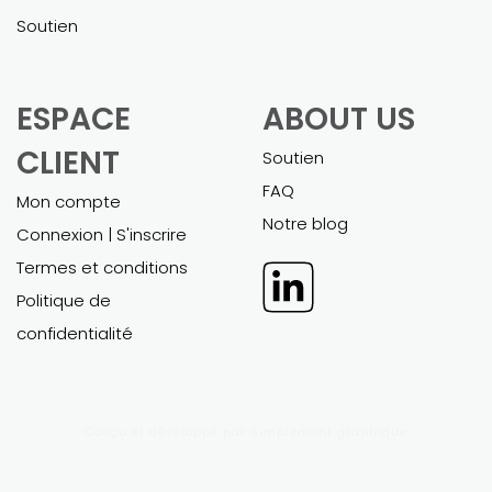
MODÈLES
PLANS
FINANCIERS
D'AFFAIRES
EXCEL
POWERPOINT
Tous les modèles
Tous les plans d'affaires
financiers
Travail sur mesure
Travail sur mesure
Soutien