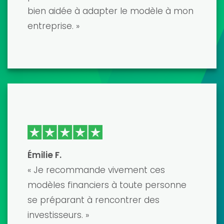
David K.
« Les modèles financiers sont de
premier ordre et développés par de
véritables professionnels. Cela m'a
permis d'économiser d'innombrables
heures de travail et le résultat final est
un modèle précis et soigné qui a
impressionné mes prêteurs. Le seul
bémol a été la difficulté
d'apprentissage, mais leur service
client a été très utile. »