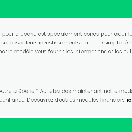
 pour crêperie est spécialement conçu pour aider le
 sécuriser leurs investissements en toute simplicité.
notre modèle vous fournit les informations et les out
de votre crêperie ? Achetez dès maintenant notre mod
confiance. Découvrez d'autres modèles financiers.
ic