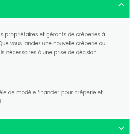
s propriétaires et gérants de crêperies à
 Que vous lanciez une nouvelle crêperie ou
ils nécessaires à une prise de décision
èle de modèle financier pour crêperie et
i
.