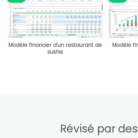
Ajouter à la liste de souhaits
Modèle fi
Modèle financier d'un restaurant de
sushis
Révisé par des