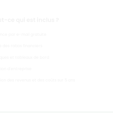
n plus encore
t-ce qui est inclus ?
nce par e-mail gratuite
 des ratios financiers
ques et tableaux de bord
ion d'entreprise
ion des revenus et des coûts sur 5 ans