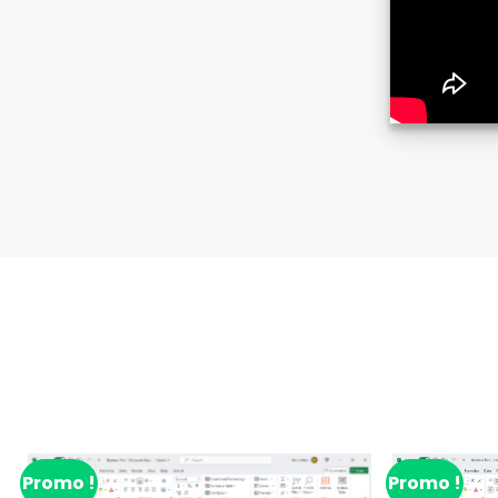
Promo !
Promo !