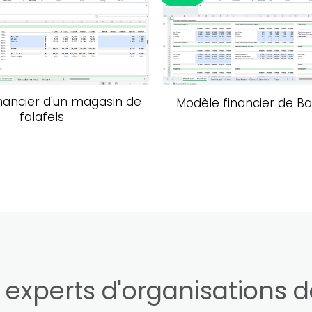
Ajouter à la liste de souhaits
Ajouter à la lis
nancier d'un magasin de
Modèle financier de B
falafels
 experts d'organisations 