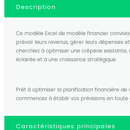
Description
Ce modèle Excel de modèle financier convivial
prévoir leurs revenus, gérer leurs dépenses et
cherchiez à optimiser une crêperie existante, 
éclairée et à une croissance stratégique.
Prêt à optimiser la planification financière 
commencez à établir vos prévisions en toute 
Caractéristiques principales