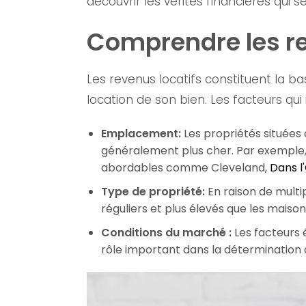
découvrir les vérités financières qui 
Comprendre les re
Les revenus locatifs constituent la bas
location de son bien. Les facteurs qui 
Emplacement:
Les propriétés situées
généralement plus cher. Par exemple
abordables comme Cleveland,
Dans l
Type de propriété:
En raison de multip
réguliers et plus élevés que les maisons
Conditions du marché :
Les facteurs 
rôle important dans la détermination d