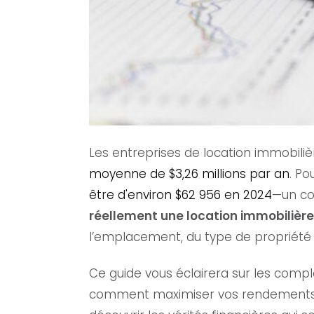
Les entreprises de location immobili
moyenne de $3,26 millions par an
. Po
être d'environ $62 956 en 2024
—un co
réellement une location immobilière
l’emplacement, du type de propriété
Ce guide vous éclairera sur les compl
comment maximiser vos rendements. Q