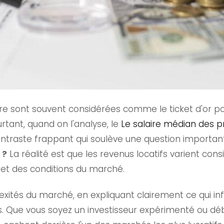
ère sont souvent considérées comme le ticket d'or p
urtant, quand on l'analyse, le
Le salaire médian des pr
ntraste frappant qui soulève une question importan
 ?
La réalité est que les revenus locatifs varient co
 et des conditions du marché.
exités du marché, en expliquant clairement ce qui inf
ue vous soyez un investisseur expérimenté ou début