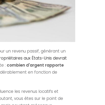
our un revenu passif, générant un
opriétaires aux États-Unis devrait
te :
combien d'argent rapporte
nsidérablement en fonction de
luence les revenus locatifs et
ant, vous êtes sur le point de