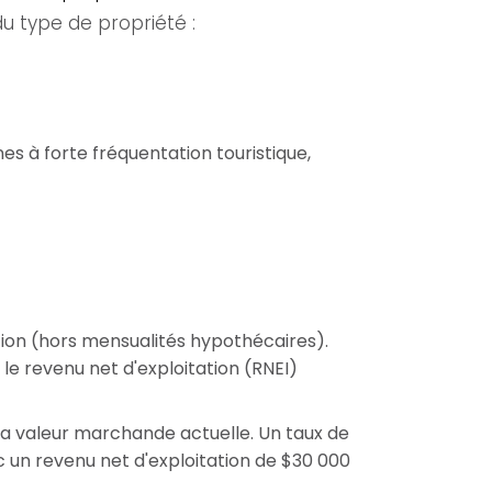
du type de propriété :
es à forte fréquentation touristique,
ation (hors mensualités hypothécaires).
 le revenu net d'exploitation (RNEI)
 sa valeur marchande actuelle. Un taux de
c un revenu net d'exploitation de $30 000