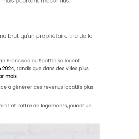
fs, mais pourtant méconnus.
nu brut qu'un propriétaire tire de la
n Francisco ou Seattle se louent
n 2024
, tandis que dans des villes plus
ar mois
.
nce à générer des revenus locatifs plus
rêt et l’offre de logements, jouent un