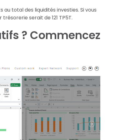
u total des liquidités investies. Si vous
trésorerie serait de 121 TP5T.
atifs ? Commencez