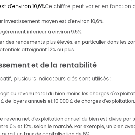
est d'environ 10,6%
Ce chiffre peut varier en fonction 
ur investissement moyen est d'environ 10,6%.
gèrement inférieur à environ 9,5%.
r des rendements plus élevés, en particulier dans les zon
tentiels atteignant 12% ou plus.
ssement et de la rentabilité
atif, plusieurs indicateurs clés sont utilisés :
s'agit du revenu total du bien moins les charges d'exploit
£ de loyers annuels et 10 000 £ de charges d'exploitation,
e revenu net d'exploitation annuel du bien est divisé par
entre 6% et 12%, selon le marché. Par exemple, un bien ave
urait un taux de capitalisation de 6%.