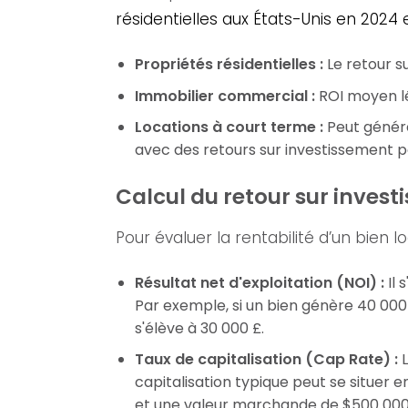
résidentielles aux États-Unis en 2024 
Propriétés résidentielles :
Le retour s
Immobilier commercial :
ROI moyen lé
Locations à court terme :
Peut génére
avec des retours sur investissement po
Calcul du retour sur investi
Pour évaluer la rentabilité d’un bien loc
Résultat net d'exploitation (NOI) :
Il 
Par exemple, si un bien génère 40 000 
s'élève à 30 000 £.
Taux de capitalisation (Cap Rate) :
L
capitalisation typique peut se situer 
et une valeur marchande de $500 000 a