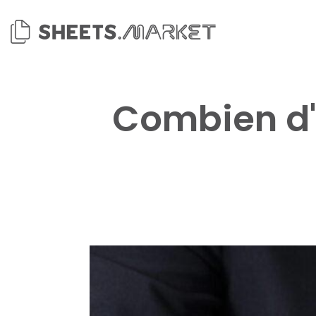
Passer
au
contenu
Combien d'