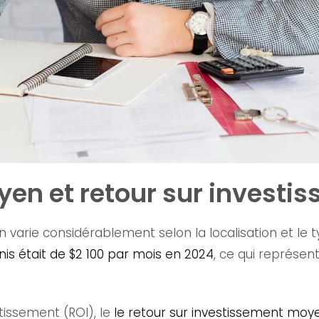
yen et retour sur investi
en varie considérablement selon la localisation et le
nis était de $2 100 par mois en 2024
, ce qui représe
tissement (ROI), le
le retour sur investissement moye