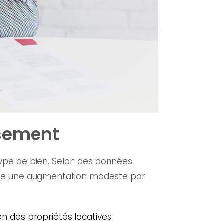
ssement
 type de bien. Selon des données
nte une augmentation modeste par
n des propriétés locatives