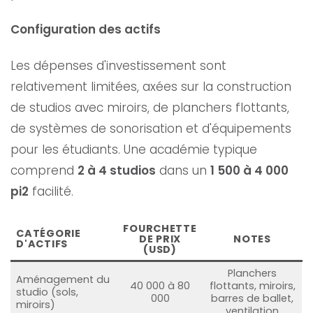
Configuration des actifs
Les dépenses d'investissement sont
relativement limitées, axées sur la construction
de studios avec miroirs, de planchers flottants,
de systèmes de sonorisation et d'équipements
pour les étudiants. Une académie typique
comprend
2 à 4 studios
dans un
1 500 à 4 000
pi2
facilité.
FOURCHETTE
CATÉGORIE
DE PRIX
NOTES
D'ACTIFS
(USD)
Planchers
Aménagement du
40 000 à 80
flottants, miroirs,
studio (sols,
000
barres de ballet,
miroirs)
ventilation