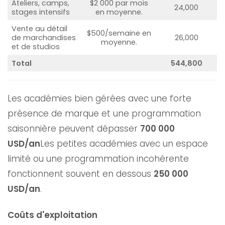
Ateliers, camps,
$2 000 par mois
24,000
stages intensifs
en moyenne.
Vente au détail
$500/semaine en
de marchandises
26,000
moyenne.
et de studios
Total
544,800
Les académies bien gérées avec une forte
présence de marque et une programmation
saisonnière peuvent dépasser
700 000
USD/an
Les petites académies avec un espace
limité ou une programmation incohérente
fonctionnent souvent en dessous
250 000
USD/an
.
Coûts d'exploitation