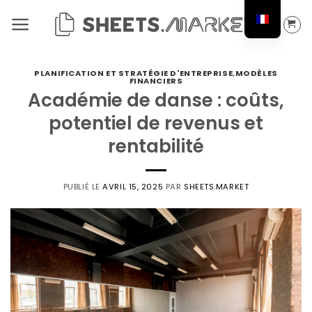
Passer
au
contenu
PLANIFICATION ET STRATÉGIE D'ENTREPRISE
,
MODÈLES
FINANCIERS
Académie de danse : coûts,
potentiel de revenus et
rentabilité
PUBLIÉ LE
AVRIL 15, 2025
PAR
SHEETS.MARKET