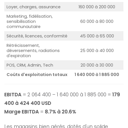
Loyer, charges, assurance
160 000 à 200 000
Marketing, fidélisation,
sensibilisation
60 000 à 80 000
communautaire
Sécurité, licences, conformité
45 000 à 65 000
Rétrécissement,
déversements, radiations
25 000 à 40 000
d'expiration
POS, CRM, Admin, Tech
20 000 à 30 000
Coûts d'exploitation totaux
1 640 000 à 1 885 000
EBITDA
= 2 064 400 – 1 640 000 à 1 885 000 =
179
400 à 424 400 USD
Marge EBITDA
=
8.7% à 20.6%
Les magasins bien gérés, dotés d'un solide