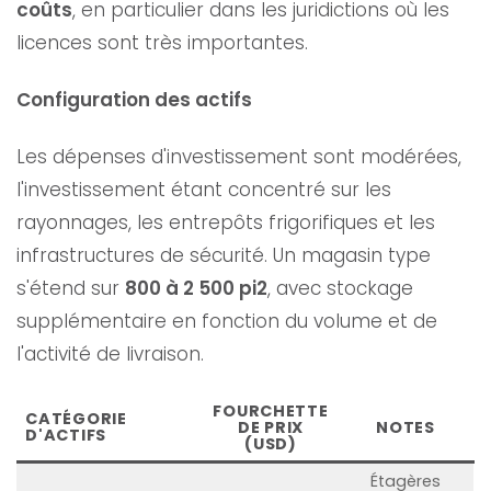
coûts
, en particulier dans les juridictions où les
licences sont très importantes.
Configuration des actifs
Les dépenses d'investissement sont modérées,
l'investissement étant concentré sur les
rayonnages, les entrepôts frigorifiques et les
infrastructures de sécurité. Un magasin type
s'étend sur
800 à 2 500 pi2
, avec stockage
supplémentaire en fonction du volume et de
l'activité de livraison.
FOURCHETTE
CATÉGORIE
DE PRIX
NOTES
D'ACTIFS
(USD)
Étagères