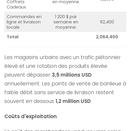
Coffrets
en moyenne.
Cadeaux
Commandes en
1 200 $ par
ligne et livraison
semaine en
62,400
locale
moyenne.
Total
2,064,400
Les magasins urbains avec un trafic piétonnier
élevé et une rotation des produits élevée
peuvent dépasser
3,5 millions USD
annuellement. Les points de vente de banlieue à
faible débit sans service de livraison restent
souvent en dessous
1,2 million USD
.
Coûts d'exploitation