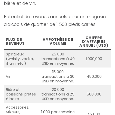
bière et de vin.
Potentiel de revenus annuels pour un magasin
d'alcools de quartier de 1 500 pieds carrés
CHIFFRE
FLUX DE
HYPOTHÈSE DE
D'AFFAIRES
REVENUS
VOLUME
ANNUEL (USD)
Spiritueux
25 000
(whisky, vodka,
transactions à 40
1,000,000
rhum, etc.)
USD en moyenne.
15 000
Vin
transactions à 30
450,000
USD en moyenne.
Bière et
20 000
boissons prêtes
transactions à 25
500,000
à boire
USD en moyenne.
Accessoires,
Mixeurs,
1 000 par semaine
52,000