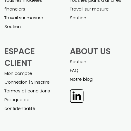
Tous les modèles
Tous les plans d'affaires
financiers
Travail sur mesure
Travail sur mesure
Soutien
Soutien
ESPACE
ABOUT US
CLIENT
Soutien
FAQ
Mon compte
Notre blog
Connexion | S'inscrire
Termes et conditions
Politique de
confidentialité