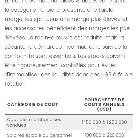
Le coût des marchandises vendues varie selon
la catégorie : la bière présente une faible
marge, les spiritueux une marge plus élevée et
les accessoires bénéficient des marges les plus
élevées. La main-d'œuvre est réduite, mais la
sécurité, la démarque inconnue et le suivi de la
conformité sont essentiels. Les stocks doivent
être rigoureusement contrôlés pour éviter
d'immobiliser des liquidités dans des UGS à faible
rotation.
FOURCHETTE DE
CATÉGORIE DE COÛT
COÛTS ANNUELS
(USD)
Coût des marchandises
1 150 000 à 1 250 000
vendues
Salaires et paie du personnel
180 000 à 220 000