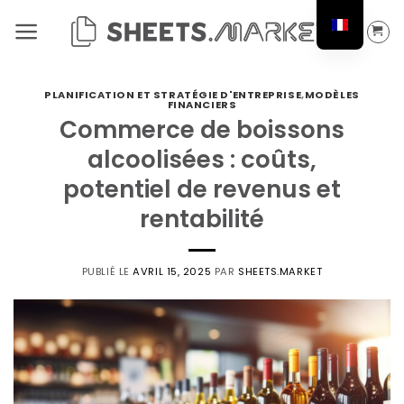
Passer
au
contenu
PLANIFICATION ET STRATÉGIE D'ENTREPRISE
,
MODÈLES
FINANCIERS
Commerce de boissons
alcoolisées : coûts,
potentiel de revenus et
rentabilité
PUBLIÉ LE
AVRIL 15, 2025
PAR
SHEETS.MARKET