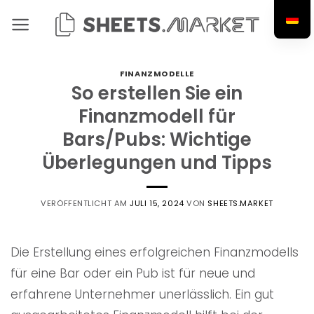
Zum
Inhalt
springen
FINANZMODELLE
So erstellen Sie ein
Finanzmodell für
Bars/Pubs: Wichtige
Überlegungen und Tipps
VERÖFFENTLICHT AM
JULI 15, 2024
VON
SHEETS.MARKET
Die Erstellung eines erfolgreichen Finanzmodells
für eine Bar oder ein Pub ist für neue und
erfahrene Unternehmer unerlässlich. Ein gut