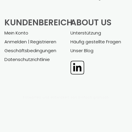
KUNDENBEREICH
ABOUT US
Mein Konto
Unterstützung
Anmelden | Registrieren
Häufig gestellte Fragen
Geschäftsbedingungen
Unser Blog
Datenschutzrichtlinie
Entworfen und entwickelt von
Einfach grafisch