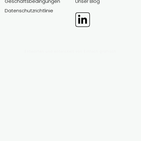
Geschäftsbedingungen
Unser Blog
Datenschutzrichtlinie
Entworfen und entwickelt von
Einfach grafisch