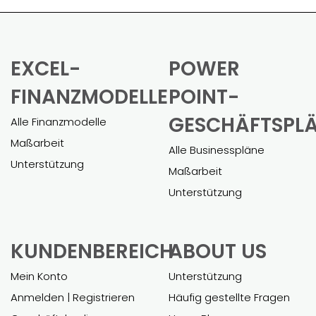
EXCEL-
POWER
FINANZMODELLE
POINT-
GESCHÄFTSPL
Alle Finanzmodelle
Maßarbeit
Alle Businesspläne
Unterstützung
Maßarbeit
Unterstützung
KUNDENBEREICH
ABOUT US
Mein Konto
Unterstützung
Anmelden | Registrieren
Häufig gestellte Fragen