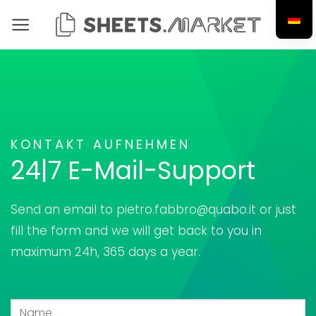
Zum
Inhalt
springen
KONTAKT AUFNEHMEN
24|7 E-Mail-Support
Send an email to pietro.fabbro@quabo.it or just
fill the form and we will get back to you in
maximum 24h, 365 days a year.