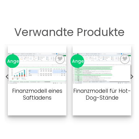
Verwandte Produkte
Angebot!
Angebot!
Zu
Zu
Favoriten
Favoriten
hinzufügen
hinzufügen
Finanzmodell eines
Finanzmodell für Hot-
Saftladens
Dog-Stände