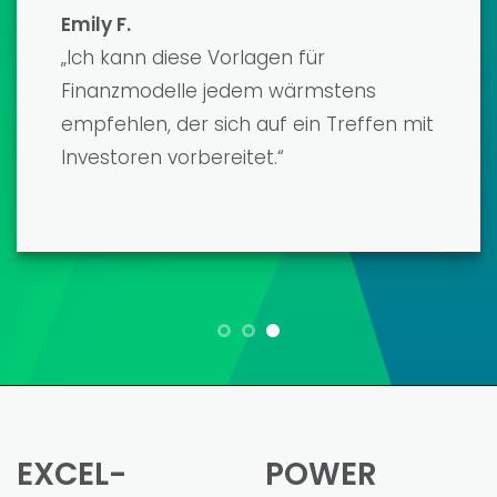
hilfreich.“
Maria L.
„Für mich als Kleinunternehmer war die
Erstellung eines Finanzmodells eine
große Herausforderung. Diese
Vorlagen haben es mir deutlich
erleichtert. Pietro war eine große Hilfe
bei der Anpassung des Modells an