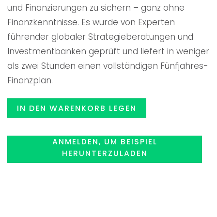
und Finanzierungen zu sichern – ganz ohne
$119.00
$99.99
Finanzkenntnisse. Es wurde von Experten
führender globaler Strategieberatungen und
Investmentbanken geprüft und liefert in weniger
als zwei Stunden einen vollständigen Fünfjahres-
Finanzplan.
IN DEN WARENKORB LEGEN
ANMELDEN, UM BEISPIEL
HERUNTERZULADEN