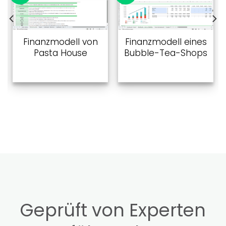
Zu
Zu
Favoriten
Favoriten
hinzufügen
hinzufügen
Finanzmodell von
Finanzmodell eines
Pasta House
Bubble-Tea-Shops
Geprüft von Experten