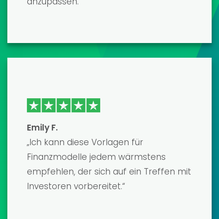
erstklassig und wurden von echten
Profis entwickelt. Sie haben mir
unzählige Arbeitsstunden erspart, und
das Endergebnis war ein ausgefeiltes,
präzises Modell, das meine Kreditgeber
beeindruckt hat. Einziger
Wermutstropfen war der Lernaufwand,
aber der Kundensupport war sehr
hilfreich.“