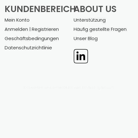
EXCEL-
POWER
FINANZMODELLE
POINT-
GESCHÄFTSPL
Alle Finanzmodelle
Maßarbeit
Alle Businesspläne
Unterstützung
Maßarbeit
Unterstützung