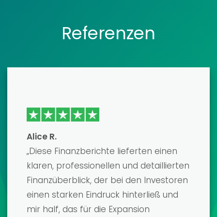
Referenzen
Emma J
Ich habe kürzlich eine ihrer
Finanzmodellvorlagen zur Vorbereitung
auf einen wichtigen Investoren-Pitch
verwendet – und das war ein echter
Wendepunkt! Die Vorlage war