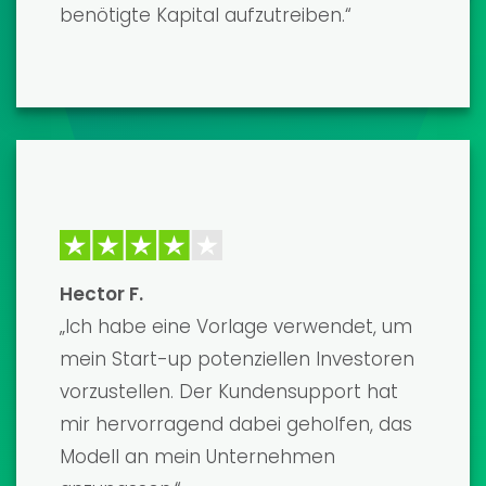
unglaublich detailliert und einfach
anzupassen. Ich habe mir die benötigte
Finanzierung gesichert und bin mit dem
Ergebnis mehr als zufrieden. Absolut
empfehlenswert!
David K.
„Die Vorlagen für Finanzmodelle sind