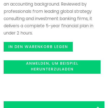
an accounting background. Reviewed by
$119.00
$99.99
professionals from leading global strategy
consulting and investment banking firms, it
delivers a complete 5-year financial plan in
under 2 hours.
IN DEN WARENKORB LEGEN
ANMELDEN, UM BEISPIEL
HERUNTERZULADEN