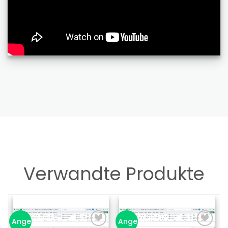
Verwandte Produkte
Angebot!
Angebot!