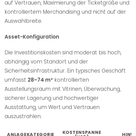
auf Vertrauen, Maximierung der Ticketgröße und
kontrolliertem Merchandising und nicht auf der
Auswahlbreite.
Asset-Konfiguration
Die Investitionskosten sind moderat bis hoch,
abhängig vom Standort und der
Sicherheitsinfrastruktur. Ein typisches Geschäft
umfasst
28–74 m²
kontrollierten
Ausstellungsraum mit Vitrinen, Überwachung,
sicherer Lagerung und hochwertiger
Ausstattung, um Wert und Vertrauen
auszustrahlen.
KOSTENSPANNE
ANLAGEKATEGORIE
HINW