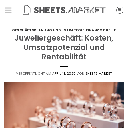
Zum
Inhalt
springen
GESCHÄFTSPLANUNG UND -STRATEGIE
,
FINANZMODELLE
Juweliergeschäft: Kosten,
Umsatzpotenzial und
Rentabilität
VERÖFFENTLICHT AM
APRIL 11, 2025
VON
SHEETS.MARKET