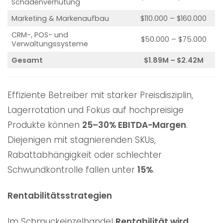
Schadenverhütung
Marketing & Markenaufbau
$110.000 – $160.000
CRM-, POS- und
$50.000 – $75.000
Verwaltungssysteme
Gesamt
$1.89M – $2.42M
Effiziente Betreiber mit starker Preisdisziplin,
Lagerrotation und Fokus auf hochpreisige
Produkte können
25–30% EBITDA-Margen
.
Diejenigen mit stagnierenden SKUs,
Rabattabhängigkeit oder schlechter
Schwundkontrolle fallen unter
15%
.
Rentabilitätsstrategien
Im Schmuckeinzelhandel
Rentabilität wird