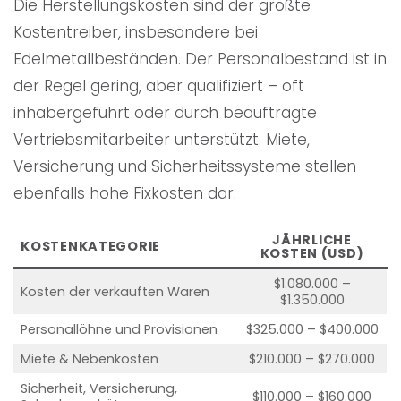
Die Herstellungskosten sind der größte
Kostentreiber, insbesondere bei
Edelmetallbeständen. Der Personalbestand ist in
der Regel gering, aber qualifiziert – oft
inhabergeführt oder durch beauftragte
Vertriebsmitarbeiter unterstützt. Miete,
Versicherung und Sicherheitssysteme stellen
ebenfalls hohe Fixkosten dar.
JÄHRLICHE
KOSTENKATEGORIE
KOSTEN (USD)
$1.080.000 –
Kosten der verkauften Waren
$1.350.000
Personallöhne und Provisionen
$325.000 – $400.000
Miete & Nebenkosten
$210.000 – $270.000
Sicherheit, Versicherung,
$110.000 – $160.000