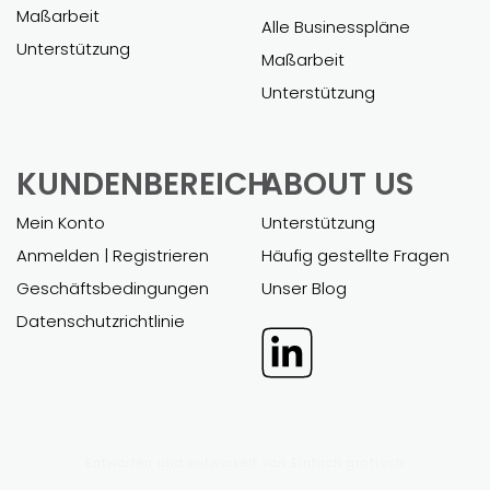
Maßarbeit
Alle Businesspläne
Unterstützung
Maßarbeit
Unterstützung
KUNDENBEREICH
ABOUT US
Mein Konto
Unterstützung
Anmelden | Registrieren
Häufig gestellte Fragen
Geschäftsbedingungen
Unser Blog
Datenschutzrichtlinie
Entworfen und entwickelt von
Einfach grafisch