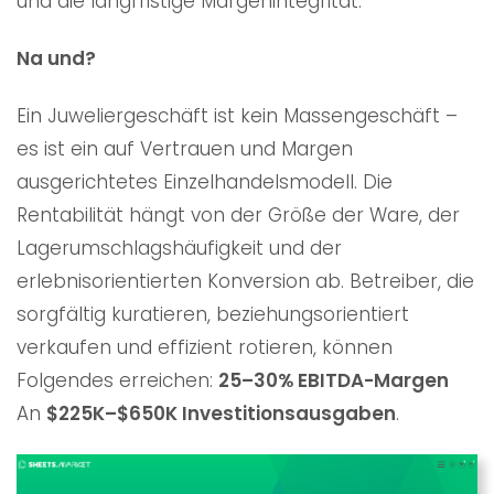
und die langfristige Margenintegrität.
Na und?
Ein Juweliergeschäft ist kein Massengeschäft –
es ist ein auf Vertrauen und Margen
ausgerichtetes Einzelhandelsmodell. Die
Rentabilität hängt von der Größe der Ware, der
Lagerumschlagshäufigkeit und der
erlebnisorientierten Konversion ab. Betreiber, die
sorgfältig kuratieren, beziehungsorientiert
verkaufen und effizient rotieren, können
Folgendes erreichen:
25–30% EBITDA-Margen
An
$225K–$650K Investitionsausgaben
.