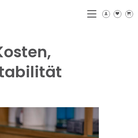
Kosten,
abilität