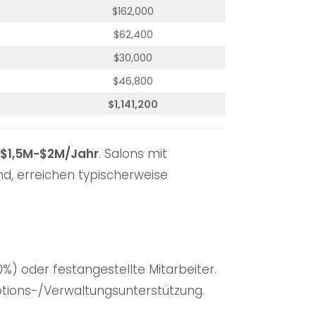
$162,000
$62,400
$30,000
$46,800
$1,141,200
$1,5M-$2M/Jahr
. Salons mit
d, erreichen typischerweise
%) oder festangestellte Mitarbeiter.
ptions-/Verwaltungsunterstützung.