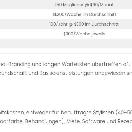
150 Mitglieder @ $90/Monat
$1.200/Woche im Durchschnitt
100/Jahr @ $300 im Durchschnitt.
$300/Woche jeweils
End-Branding und langen Wartelisten übertreffen oft
kundschaft und Basisdienstleistungen angewiesen sin
itskosten, entweder für beauftragte Stylisten (40–50
Haarfarbe, Behandlungen), Miete, Software und Reze