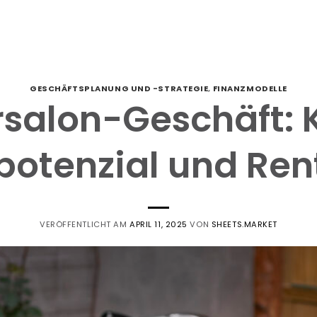
GESCHÄFTSPLANUNG UND -STRATEGIE
,
FINANZMODELLE
rsalon-Geschäft: 
otenzial und Rent
VERÖFFENTLICHT AM
APRIL 11, 2025
VON
SHEETS.MARKET