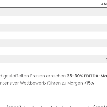
JÄ
d gestaffelten Preisen erreichen
25–30% EBITDA-Ma
intensiver Wettbewerb führen zu Margen
<15%
.