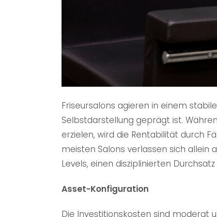
Friseursalons agieren in einem stabil
Selbstdarstellung geprägt ist. Währ
erzielen, wird die Rentabilität durch
meisten Salons verlassen sich allein a
Levels, einen disziplinierten Durchsa
Asset-Konfiguration
Die Investitionskosten sind moderat 