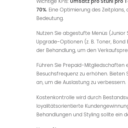
Wichtige KPIs:
Umsatz pro Stuhl pro 
70%
. Eine Optimierung des Zeitplans
Bedeutung.
Nutzen Sie abgestufte Menüs (Junior St
Upgrade-Optionen (z. B. Toner, Bond 
der Behandlung, um den Verkaufspreis
Führen Sie Prepaid-Mitgliedschaften ei
Besuchsfrequenz zu erhöhen. Bieten S
an, um die Auslastung zu verbessern.
Kostenkontrolle wird durch Bestands
loyalitätsorientierte Kundengewinnu
Behandlungen und Styling sollte ein de