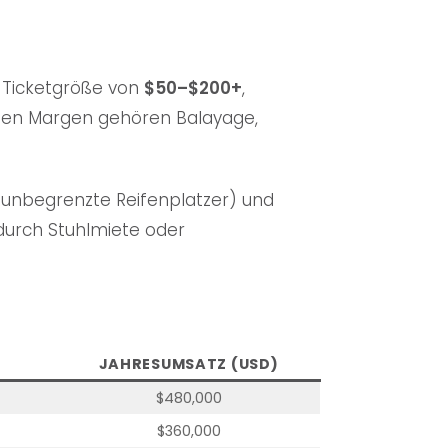
n Ticketgröße von
$50–$200+
,
hohen Margen gehören Balayage,
. unbegrenzte Reifenplatzer) und
durch Stuhlmiete oder
JAHRESUMSATZ (USD)
$480,000
$360,000