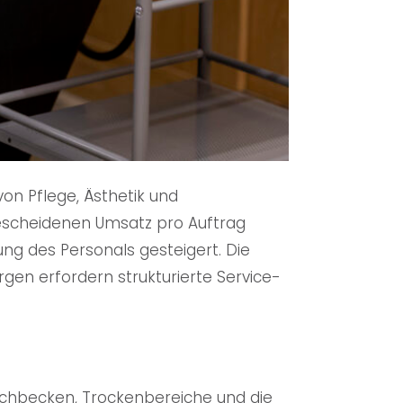
on Pflege, Ästhetik und
bescheidenen Umsatz pro Auftrag
ung des Personals gesteigert. Die
rgen erfordern strukturierte Service-
aschbecken, Trockenbereiche und die