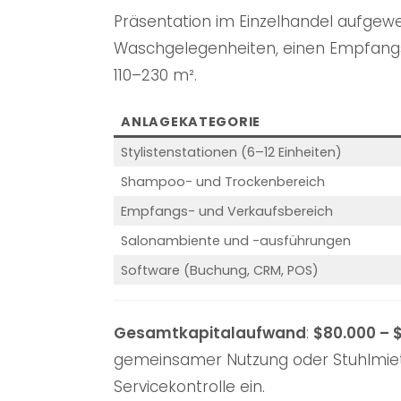
Präsentation im Einzelhandel aufgewend
Waschgelegenheiten, einen Empfangs
110–230 m².
ANLAGEKATEGORIE
Stylistenstationen (6–12 Einheiten)
Shampoo- und Trockenbereich
Empfangs- und Verkaufsbereich
Salonambiente und -ausführungen
Software (Buchung, CRM, POS)
Gesamtkapitalaufwand
:
$80.000 – 
gemeinsamer Nutzung oder Stuhlmiete 
Servicekontrolle ein.