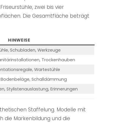
iseurstühle, zwei bis vier
flächen. Die Gesamtfläche beträgt
HINWEISE
tühle, Schubladen, Werkzeuge
itärinstallationen, Trockenhauben
entationsregale, Wartestühle
, Bodenbeläge, Schalldämmung
en, Stylistenauslastung, Erinnerungen
hetischen Staffelung. Modelle mit
h die Markenbildung und die