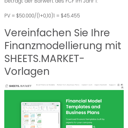
beträgt der Barwert des FCF im Jahr 1:
PV = $50.000/(1+0,10)1 = $45.455
Vereinfachen Sie Ihre
Finanzmodellierung mit
SHEETS.MARKET-
Vorlagen