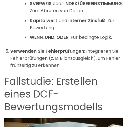
SVERWEIS
oder
INDEX/ÜBEREINSTIMMUNG
:
Zum Abrufen von Daten.
Kapitalwert
Und
Interner Zinsfuß
: Zur
Bewertung.
WENN
,
UND
,
ODER
: Für bedingte Logik.
Verwenden Sie Fehlerprüfungen
: Integrieren Sie
Fehlerprüfungen (z. B. Bilanzausgleich), um Fehler
frühzeitig zu erkennen.
Fallstudie: Erstellen
eines DCF-
Bewertungsmodells