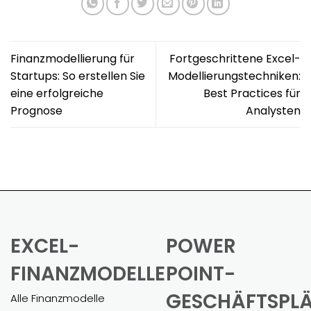
Finanzmodellierung für
Fortgeschrittene Excel-
Startups: So erstellen Sie
Modellierungstechniken:
eine erfolgreiche
Best Practices für
Prognose
Analysten
EXCEL-
POWER
FINANZMODELLE
POINT-
GESCHÄFTSPL
Alle Finanzmodelle