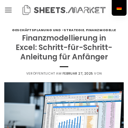
Zum
Inhalt
springen
GESCHÄFTSPLANUNG UND -STRATEGIE
,
FINANZMODELLE
Finanzmodellierung in
Excel: Schritt-für-Schritt-
Anleitung für Anfänger
VERÖFFENTLICHT AM
FEBRUAR 27, 2025
VON