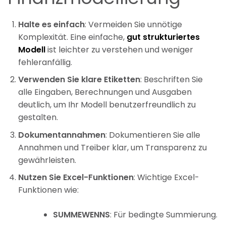
Halte es einfach
: Vermeiden Sie unnötige
Komplexität. Eine einfache,
gut strukturiertes
Modell
ist leichter zu verstehen und weniger
fehleranfällig.
Verwenden Sie klare Etiketten
: Beschriften Sie
alle Eingaben, Berechnungen und Ausgaben
deutlich, um Ihr Modell benutzerfreundlich zu
gestalten.
Dokumentannahmen
: Dokumentieren Sie alle
Annahmen und Treiber klar, um Transparenz zu
gewährleisten.
Nutzen Sie Excel-Funktionen
: Wichtige Excel-
Funktionen wie:
SUMMEWENNS
: Für bedingte Summierung.