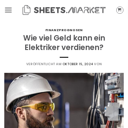
Zum
Inhalt
springen
FINANZPROGNOSEN
Wie viel Geld kann ein
Elektriker verdienen?
VERÖFFENTLICHT AM
OKTOBER 15, 2024
VON