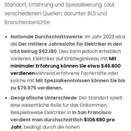
Standort, Erfahrung und Spezialisierung. Laut
verschiedenen Quellen, darunter BLS und
Branchenberichte:
Nationale Durchschnittswerte
: Im Jahr 2023 wird
die
Der mittlere Jahreslohn für Elektriker in den
USA betrug $62.180
. Dies kann jedoch erheblich
variieren. Elektriker auf Einstiegsniveau mit
Mit
minimaler Erfahrung können Sie etwa $46.800
verdienen
während erfahrene Fachkräfte oder
solche mit
Mit Spezialkenntnissen können Sie bis
zu $79.975 verdienen.
Geografische Unterschiede
: Der Standort spielt
eine wesentliche Rolle für das Einkommen.
Beispielsweise Elektriker in
In San Francisco
verdient man durchschnittlich
$106.680 pro
Jahr
, bedingt durch die hohen