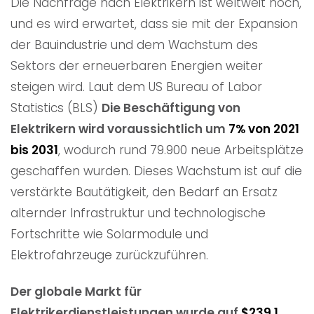
Die Nachfrage nach Elektrikern ist weltweit hoch,
und es wird erwartet, dass sie mit der Expansion
der Bauindustrie und dem Wachstum des
Sektors der erneuerbaren Energien weiter
steigen wird. Laut dem US Bureau of Labor
Statistics (BLS)
Die Beschäftigung von
Elektrikern wird voraussichtlich um
7% von 2021
bis 2031
, wodurch rund 79.900 neue Arbeitsplätze
geschaffen wurden. Dieses Wachstum ist auf die
verstärkte Bautätigkeit, den Bedarf an Ersatz
alternder Infrastruktur und technologische
Fortschritte wie Solarmodule und
Elektrofahrzeuge zurückzuführen.
Der globale Markt für
Elektrikerdienstleistungen wurde auf
$239,1