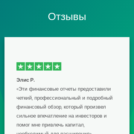
Отзывы
Эмма Дж.
«Недавно я использовал один из их
шаблонов финансовой модели для
подготовки к крупному инвестиционному
выступлению, и это было переломным
моментом! Шаблон был невероятно
подробным и легко настраивался. Я