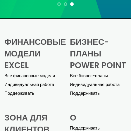
Мария Л.
«Для владельца малого бизнеса создание
финансовой модели было сложной
задачей. Эти шаблоны значительно
упростили задачу. Пьетро был очень
полезен, помогая мне настроить модель и
адаптировать ее к моему бизнесу.
Окончательная модель была
всеобъемлющей и помогла мне без труда
получить бизнес-кредит».