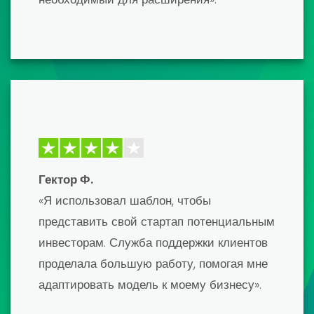
получил необходимое мне
финансирование и не мог быть более
доволен результатами. Настоятельно
рекомендую!»
Дэвид К.
«Шаблоны финансовых моделей
первоклассные и разработаны