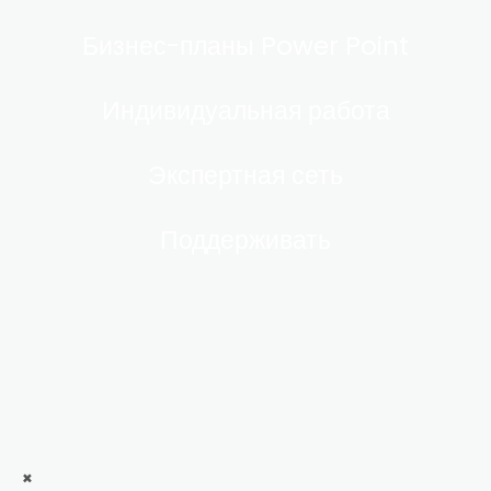
Бизнес-планы Power Point
Индивидуальная работа
Экспертная сеть
Поддерживать
×