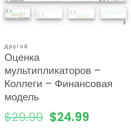
Другой
Оценка
мультипликаторов –
Коллеги – Финансовая
модель
Первоначаль
Текуща
$
29.99
$
24.99