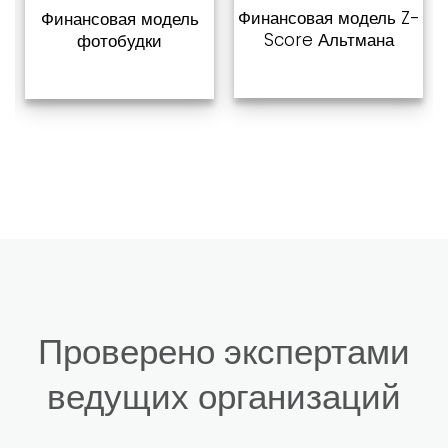
желаний
желаний
Финансовая модель Z-
Финансовая модель
Score Альтмана
фотобудки
Проверено экспертами
ведущих организаций