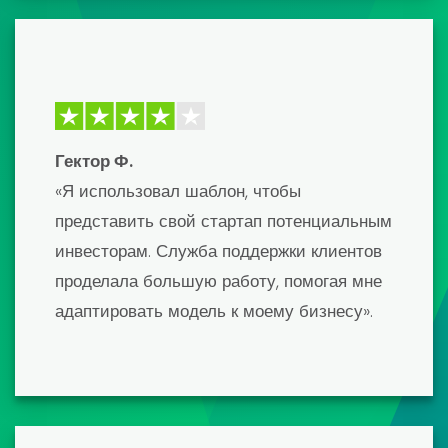
рекомендую!»
Дэвид К.
«Шаблоны финансовых моделей
первоклассные и разработаны
настоящими профессионалами. Это
сэкономило мне бесчисленное количество
часов работы, а конечным результатом