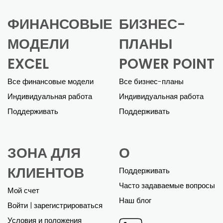
финансовой модели было сложной
задачей. Эти шаблоны значительно
упростили задачу. Пьетро был очень
полезен, помогая мне настроить модель и
адаптировать ее к моему бизнесу.
Окончательная модель была
всеобъемлющей и помогла мне без труда
получить бизнес-кредит».