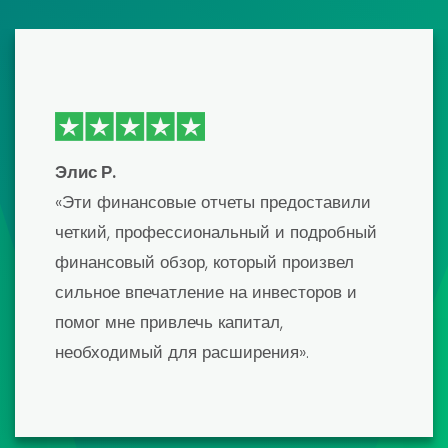
Эмма Дж.
«Недавно я использовал один из их
шаблонов финансовой модели для
подготовки к крупному инвестиционному
выступлению, и это было переломным
моментом! Шаблон был невероятно
подробным и легко настраивался. Я
получил необходимое мне
финансирование и не мог быть более
доволен результатами. Настоятельно