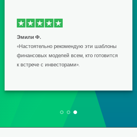
стала отточенная, точная модель, которая
впечатлила моих кредиторов.
Единственным недостатком была кривая
обучения, но их поддержка клиентов была
очень полезной».
Мария Л.
«Для владельца малого бизнеса создание