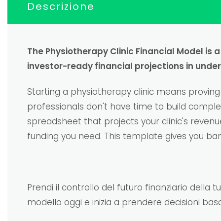
Descrizione
The Physiotherapy Clinic Financial Model is
investor-ready financial projections in unde
Starting a physiotherapy clinic means proving
professionals don't have time to build complex
spreadsheet that projects your clinic's reve
funding you need. This template gives you bank-
Prendi il controllo del futuro finanziario della t
modello oggi e inizia a prendere decisioni bas