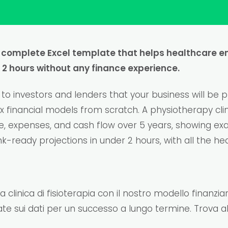
 a complete Excel template that helps healthcare e
r 2 hours without any finance experience.
 to investors and lenders that your business will be 
 financial models from scratch. A physiotherapy clini
nue, expenses, and cash flow over 5 years, showing e
ready projections in under 2 hours, with all the heal
ua clinica di fisioterapia con il nostro modello finanziari
ate sui dati per un successo a lungo termine. Trova al