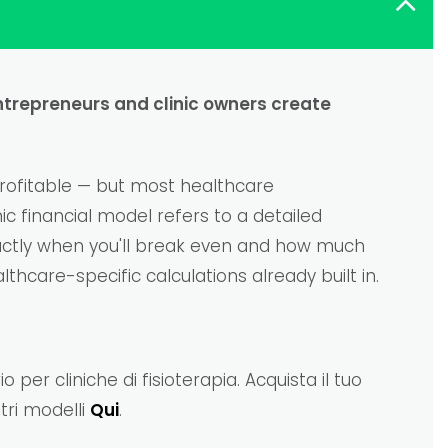
ntrepreneurs and clinic owners create
profitable — but most healthcare
c financial model refers to a detailed
xactly when you'll break even and how much
thcare-specific calculations already built in.
o per cliniche di fisioterapia. Acquista il tuo
tri modelli
Qui
.