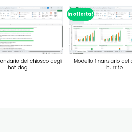
In offerta!
Aggiungi alla lista dei desideri
Aggiungi alla list
anziario del chiosco degli
Modello finanziario del 
hot dog
burrito