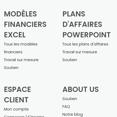
MODÈLES
PLANS
FINANCIERS
D'AFFAIRES
EXCEL
POWERPOINT
Tous les modèles
Tous les plans d'affaires
financiers
Travail sur mesure
Travail sur mesure
Soutien
Soutien
ESPACE
ABOUT US
CLIENT
Soutien
FAQ
Mon compte
Notre blog
Connexion | S'inscrire