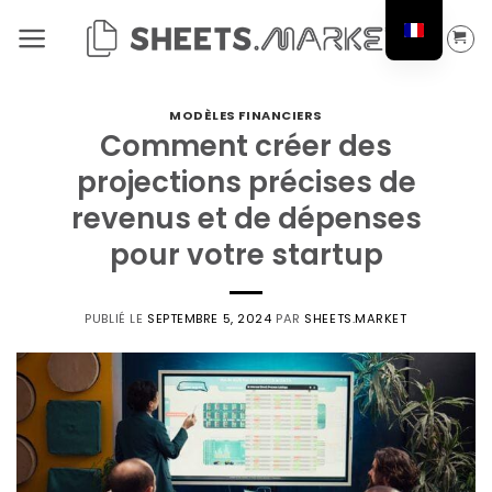
Passer
au
contenu
MODÈLES FINANCIERS
Comment créer des
projections précises de
revenus et de dépenses
pour votre startup
PUBLIÉ LE
SEPTEMBRE 5, 2024
PAR
SHEETS.MARKET