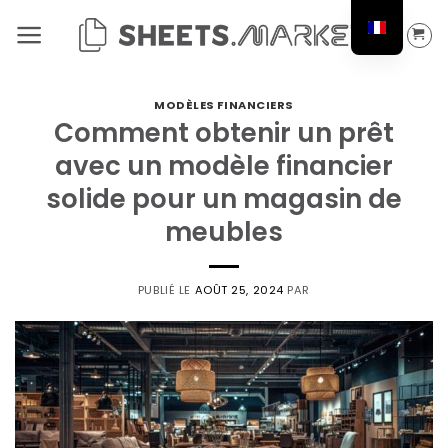
Passer
au
contenu
MODÈLES FINANCIERS
Comment obtenir un prêt
avec un modèle financier
solide pour un magasin de
meubles
PUBLIÉ LE
AOÛT 25, 2024
PAR