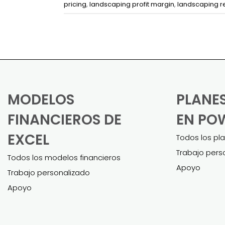
pricing
,
landscaping profit margin
,
landscaping 
MODELOS
PLANE
FINANCIEROS DE
EN PO
EXCEL
Todos los pl
Trabajo pers
Todos los modelos financieros
Apoyo
Trabajo personalizado
Apoyo