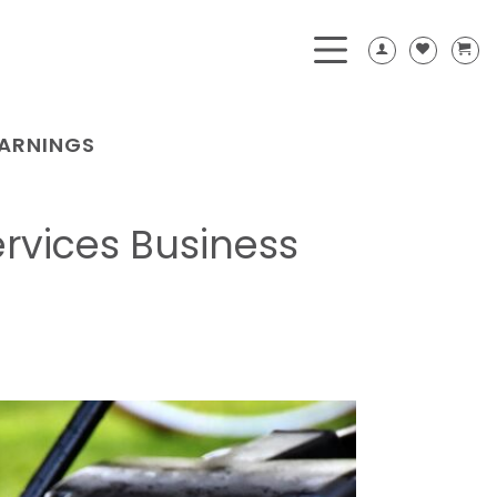
ARNINGS
vices Business