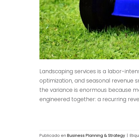
Landscaping services is a labor-intens
optimization, and seasonal revenue s
the variance is enormous because m
engineered together: a recurring re
Publicado en
Business Planning & Strategy
|
Etiq