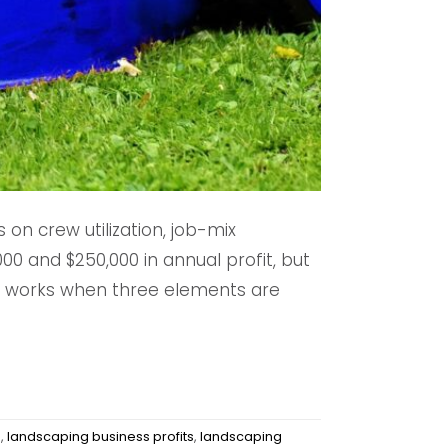
 on crew utilization, job-mix
0 and $250,000 in annual profit, but
l works when three elements are
e
,
landscaping business profits
,
landscaping