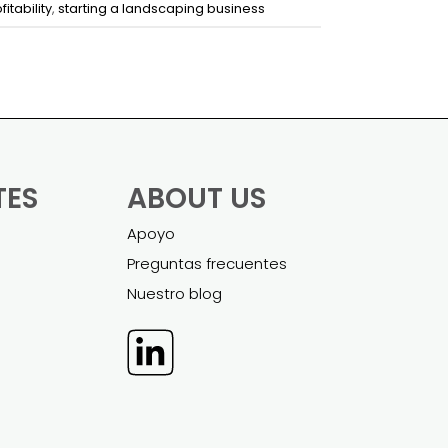
itability
,
starting a landscaping business
TES
ABOUT US
Apoyo
Preguntas frecuentes
Nuestro blog