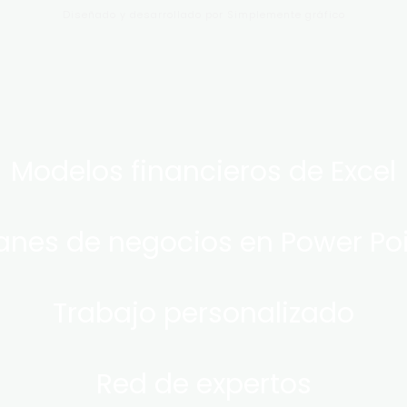
Diseñado y desarrollado por
Simplemente gráfico
Modelos financieros de Excel
anes de negocios en Power Po
Trabajo personalizado
Red de expertos