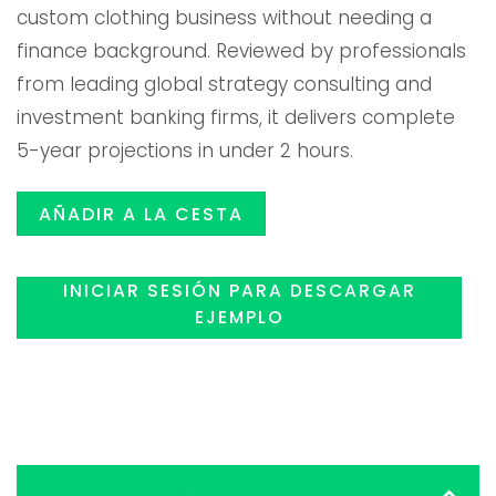
custom clothing business without needing a
era:
es:
finance background. Reviewed by professionals
from leading global strategy consulting and
$119.00.
$99.99
investment banking firms, it delivers complete
5-year projections in under 2 hours.
AÑADIR A LA CESTA
INICIAR SESIÓN PARA DESCARGAR
EJEMPLO