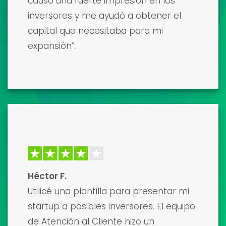
presentación a inversores, ¡y fue una
revolución! La plantilla era
increíblemente detallada y fácil de
personalizar. Conseguí la financiación
que necesitaba y estoy encantado con
los resultados. ¡La recomiendo
encarecidamente!
David K.