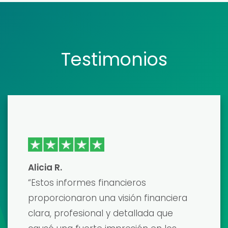
Testimonios
Emma J
Recientemente usé una de sus
plantillas de modelos financieros para
prepararme para una importante