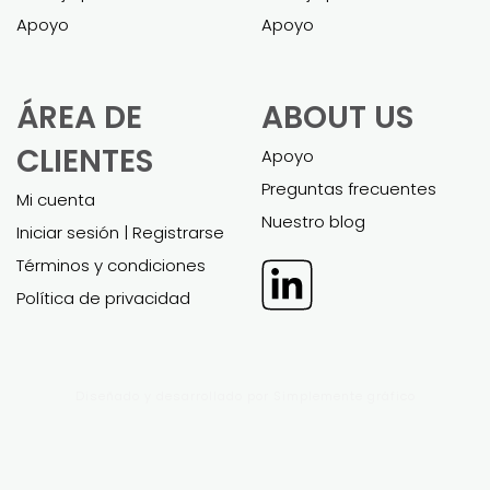
MODELOS
PLANES DE
FINANCIEROS
NEGOCIOS EN
DE EXCEL
POWER POINT
Todos los modelos
Todos los planes de
financieros
negocios
Trabajo personalizado
Trabajo personalizado
Apoyo
Apoyo