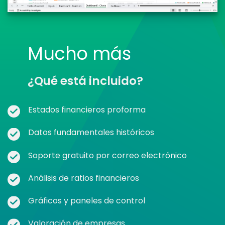
Mucho más
¿Qué está incluido?
Estados financieros proforma
Datos fundamentales históricos
Soporte gratuito por correo electrónico
Análisis de ratios financieros
Gráficos y paneles de control
Valoración de empresas