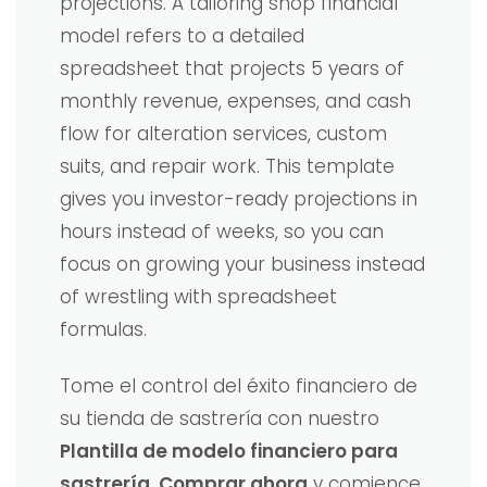
projections. A tailoring shop financial
model refers to a detailed
spreadsheet that projects 5 years of
monthly revenue, expenses, and cash
flow for alteration services, custom
suits, and repair work. This template
gives you investor-ready projections in
hours instead of weeks, so you can
focus on growing your business instead
of wrestling with spreadsheet
formulas.
Tome el control del éxito financiero de
su tienda de sastrería con nuestro
Plantilla de modelo financiero para
sastrería
.
Comprar ahora
y comience