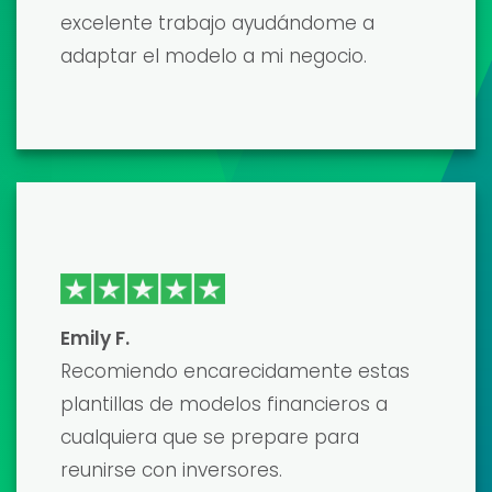
Las plantillas de modelos financieros
son de primera calidad y fueron
desarrolladas por verdaderos
profesionales. Me ahorraron
incontables horas de trabajo, y el
resultado final fue un modelo pulido y
preciso que impresionó a mis
prestamistas. El único inconveniente
fue la curva de aprendizaje, pero su
atención al cliente fue muy útil.