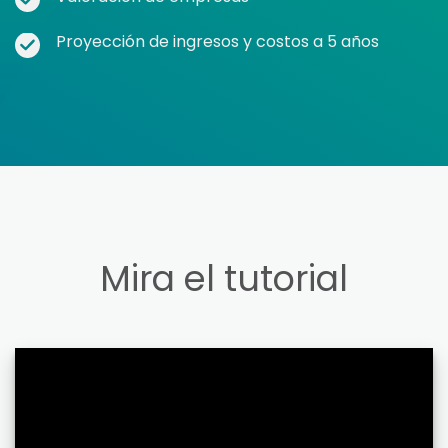
Proyección de ingresos y costos a 5 años
Mira el tutorial