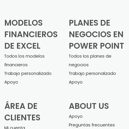
fue abrumador. Estas plantillas lo
hicieron mucho más fácil. Pietro me
ayudó muchísimo a personalizar el
modelo y adaptarlo a mi negocio. El
modelo final fue completo y me ayudó
a obtener un préstamo comercial sin
esfuerzo.