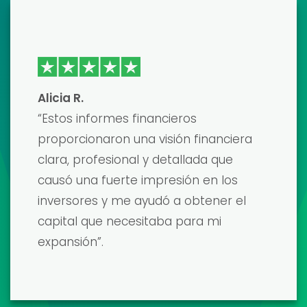
Emma J
Recientemente usé una de sus
plantillas de modelos financieros para
prepararme para una importante
presentación a inversores, ¡y fue una
revolución! La plantilla era
increíblemente detallada y fácil de
personalizar. Conseguí la financiación
que necesitaba y estoy encantado con
los resultados. ¡La recomiendo
encarecidamente!