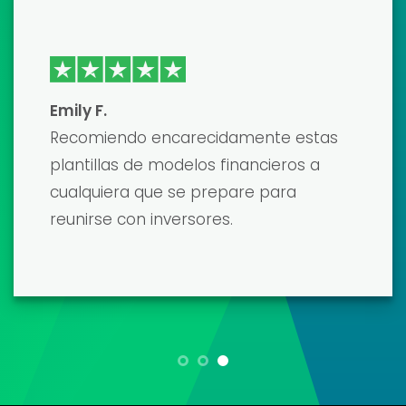
preciso que impresionó a mis
prestamistas. El único inconveniente
fue la curva de aprendizaje, pero su
atención al cliente fue muy útil.
María L.
Como propietario de una pequeña
empresa, crear un modelo financiero