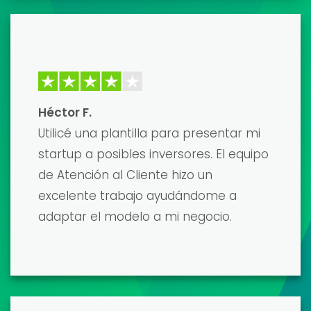
David K.
Las plantillas de modelos financieros
son de primera calidad y fueron
desarrolladas por verdaderos
profesionales. Me ahorraron
incontables horas de trabajo, y el
resultado final fue un modelo pulido y