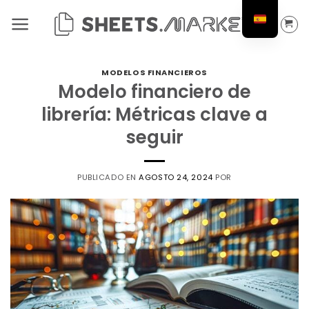
Saltar
al
contenido
MODELOS FINANCIEROS
Modelo financiero de
librería: Métricas clave a
seguir
PUBLICADO EN
AGOSTO 24, 2024
POR