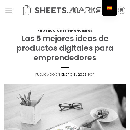
Saltar
al
contenido
PROYECCIONES FINANCIERAS
Las 5 mejores ideas de
productos digitales para
emprendedores
PUBLICADO EN
ENERO 6, 2025
POR