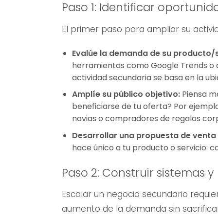
Paso 1: Identificar oportuni
El primer paso para ampliar su activi
Evalúe la demanda de su producto/s
herramientas como Google Trends o aná
actividad secundaria se basa en la ub
Amplíe su público objetivo:
Piensa má
beneficiarse de tu oferta? Por ejemplo
novias o compradores de regalos corp
Desarrollar una propuesta de venta 
hace único a tu producto o servicio: ca
Paso 2: Construir sistemas y
Escalar un negocio secundario requier
aumento de la demanda sin sacrificar 