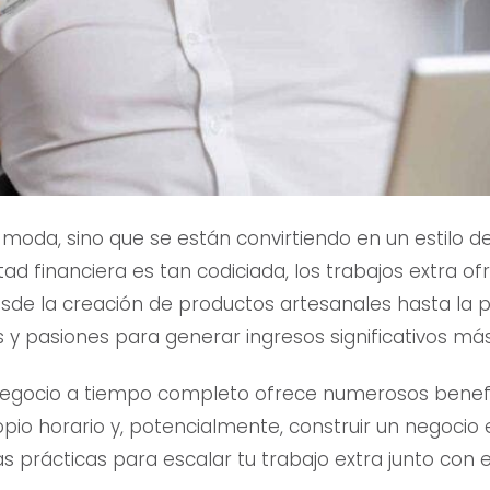
 moda, sino que se están convirtiendo en un estilo d
ertad financiera es tan codiciada, los trabajos extra 
esde la creación de productos artesanales hasta la pre
 pasiones para generar ingresos significativos más a
negocio a tiempo completo ofrece numerosos benefi
ropio horario y, potencialmente, construir un negocio
as prácticas para escalar tu trabajo extra junto co