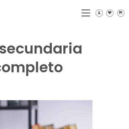
 secundaria
completo