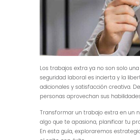
Los trabajos extra ya no son solo una
seguridad laboral es incierta y la lib
adicionales y satisfacción creativa. D
personas aprovechan sus habilidades y
Transformar un trabajo extra en un 
algo que te apasiona, planificar tu p
En esta guía, exploraremos estrategi