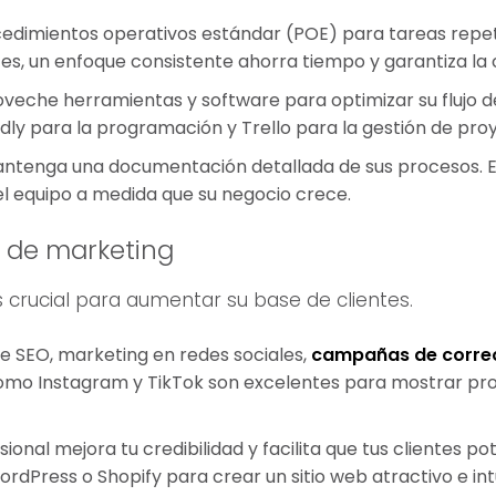
edimientos operativos estándar (POE) para tareas repet
tes, un enfoque consistente ahorra tiempo y garantiza la 
veche herramientas y software para optimizar su flujo 
dly para la programación y Trello para la gestión de pro
ntenga una documentación detallada de sus procesos. Esto
 equipo a medida que su negocio crece.
a de marketing
 crucial para aumentar su base de clientes.
ce SEO, marketing en redes sociales,
campañas de correo
como Instagram y TikTok son excelentes para mostrar prod
sional mejora tu credibilidad y facilita que tus clientes
Press o Shopify para crear un sitio web atractivo e intu