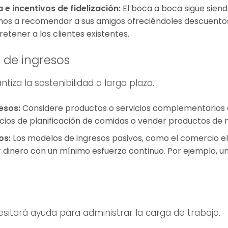
e incentivos de fidelización:
El boca a boca sigue sien
echos a recomendar a sus amigos ofreciéndoles descuento
etener a los clientes existentes.
 de ingresos
ntiza la sostenibilidad a largo plazo.
esos:
Considere productos o servicios complementarios q
icios de planificación de comidas o vender productos de
os:
Los modelos de ingresos pasivos, como el comercio elec
 dinero con un mínimo esfuerzo continuo. Por ejemplo, un
sitará ayuda para administrar la carga de trabajo.