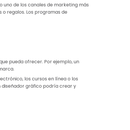
do uno de los canales de marketing más
s o regalos. Los programas de
ue pueda ofrecer. Por ejemplo, un
 marca.
trónico, los cursos en línea o los
 diseñador gráfico podría crear y