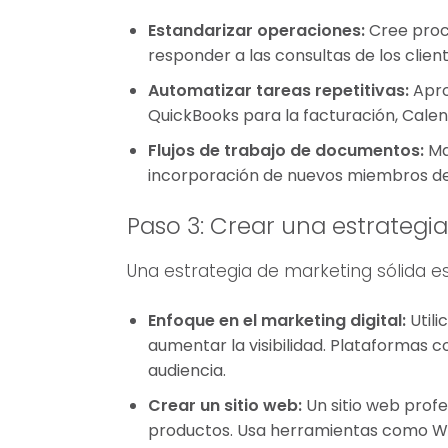
Estandarizar operaciones:
Cree proc
responder a las consultas de los clien
Automatizar tareas repetitivas:
Apro
QuickBooks para la facturación, Calen
Flujos de trabajo de documentos:
Ma
incorporación de nuevos miembros del
Paso 3: Crear una estrategi
Una estrategia de marketing sólida es
Enfoque en el marketing digital:
Utili
aumentar la visibilidad. Plataformas 
audiencia.
Crear un sitio web:
Un sitio web profe
productos. Usa herramientas como Word