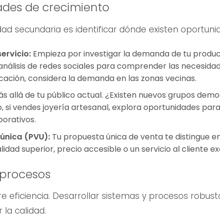
dades de crecimiento
dad secundaria es identificar dónde existen oportun
ervicio:
Empieza por investigar la demanda de tu producto 
lisis de redes sociales para comprender las necesidades
icación, considera la demanda en las zonas vecinas.
s allá de tu público actual. ¿Existen nuevos grupos dem
, si vendes joyería artesanal, explora oportunidades para
orativos.
única (PVU):
Tu propuesta única de venta te distingue e
lidad superior, precio accesible o un servicio al cliente e
 procesos
e eficiencia. Desarrollar sistemas y procesos robus
la calidad.