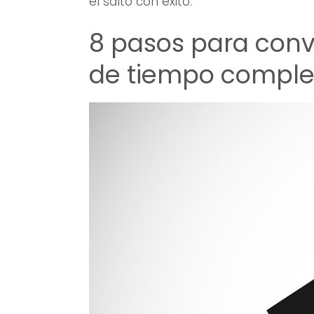
el salto con éxito.
8 pasos para conv
de tiempo comple