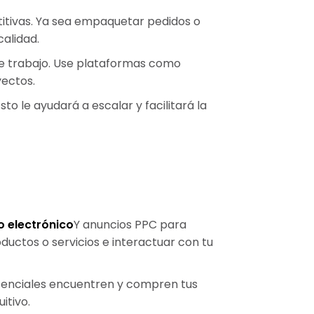
itivas. Ya sea empaquetar pedidos o
calidad.
de trabajo. Use plataformas como
yectos.
 le ayudará a escalar y facilitará la
 electrónico
Y anuncios PPC para
uctos o servicios e interactuar con tu
 potenciales encuentren y compren tus
itivo.