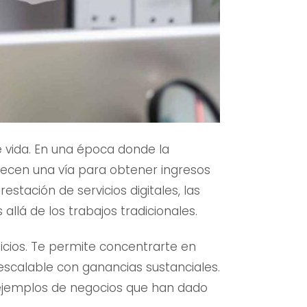
e vida. En una época donde la
ofrecen una vía para obtener ingresos
stación de servicios digitales, las
llá de los trabajos tradicionales.
cios. Te permite concentrarte en
 escalable con ganancias sustanciales.
n ejemplos de negocios que han dado