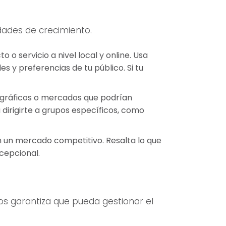
idades de crecimiento.
o servicio a nivel local y online. Usa
 y preferencias de tu público. Si tu
ográficos o mercados que podrían
 dirigirte a grupos específicos, como
n un mercado competitivo. Resalta lo que
xcepcional.
tos garantiza que pueda gestionar el