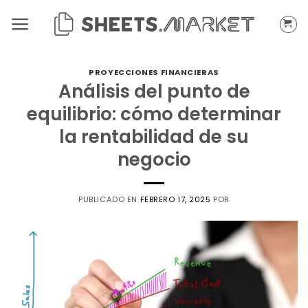
Saltar
al
contenido
PROYECCIONES FINANCIERAS
Análisis del punto de
equilibrio: cómo determinar
la rentabilidad de su
negocio
PUBLICADO EN
FEBRERO 17, 2025
POR