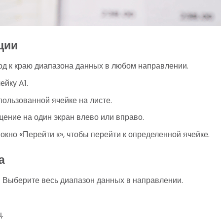
ции
д к краю диапазона данных в любом направлении.
ейку A1.
пользованной ячейке на листе.
ение на один экран влево или вправо.
окно «Перейти к», чтобы перейти к определенной ячейке.
а
 Выберите весь диапазон данных в направлении.
.