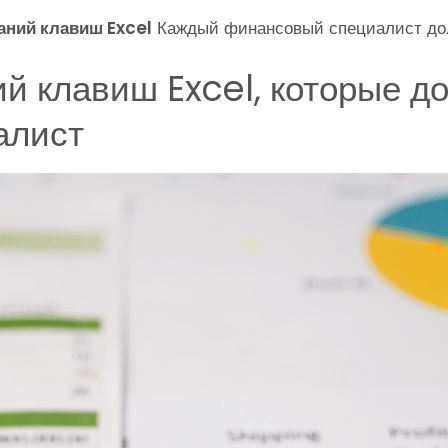
аний клавиш Excel
Каждый финансовый специалист дол
й клавиш Excel, которые д
алист