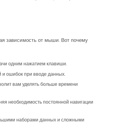
ая зависимость от мыши. Вот почему
ачи одним нажатием клавиши.
 и ошибок при вводе данных.
волит вам уделять больше времени
няя необходимость постоянной навигации
льшими наборами данных и сложными