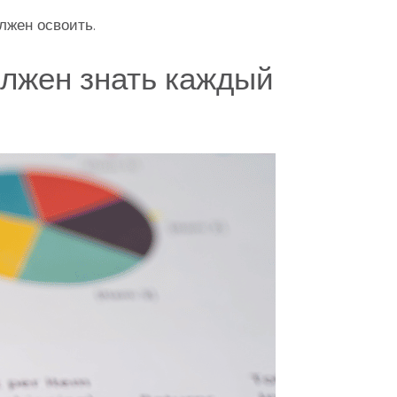
жен освоить.
олжен знать каждый