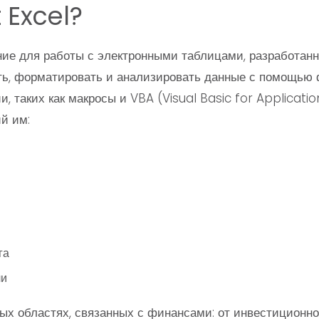
 Excel?
ие для работы с электронными таблицами, разработанн
ть, форматировать и анализировать данные с помощью 
, таких как макросы и VBA (Visual Basic for Applicati
й им:
га
чи
ых областях, связанных с финансами: от инвестиционног