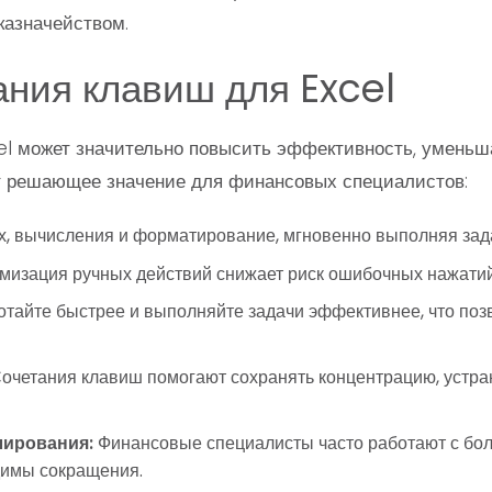
казначейством.
ания клавиш для Excel
el может значительно повысить эффективность, уменьш
т решающее значение для финансовых специалистов:
х, вычисления и форматирование, мгновенно выполняя зад
изация ручных действий снижает риск ошибочных нажатий
тайте быстрее и выполняйте задачи эффективнее, что поз
очетания клавиш помогают сохранять концентрацию, устра
лирования:
Финансовые специалисты часто работают с бо
димы сокращения.