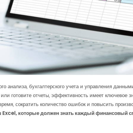
ого анализа, бухгалтерского учета и управления данными
или готовите отчеты, эффективность имеет ключевое з
ремя, сократить количество ошибок и повысить произво
ш Excel, которые должен знать каждый финансовый с