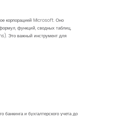
ое корпорацией Microsoft. Оно
формул, функций, сводных таблиц,
ons). Это важный инструмент для
о банкинга и бухгалтерского учета до