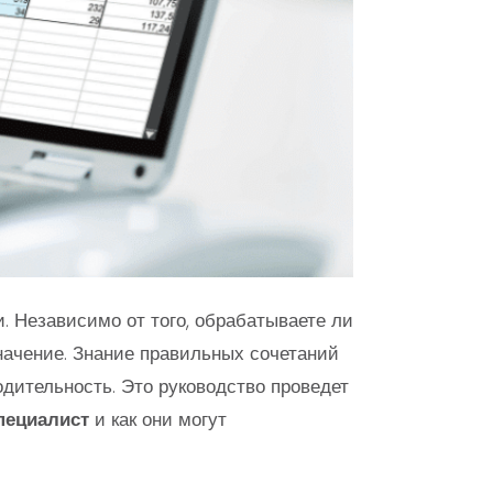
. Независимо от того, обрабатываете ли
начение. Знание правильных сочетаний
дительность. Это руководство проведет
пециалист
и как они могут