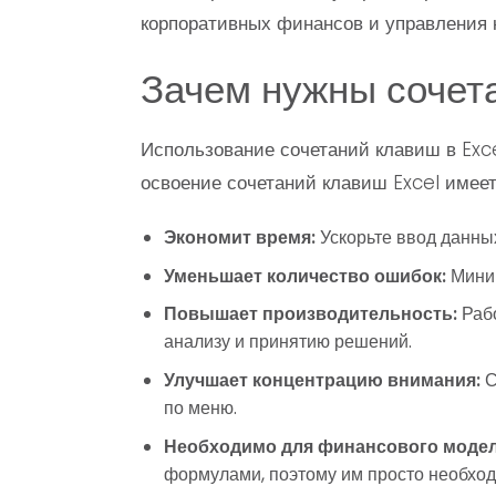
корпоративных финансов и управления 
Зачем нужны сочет
Использование сочетаний клавиш в Exc
освоение сочетаний клавиш Excel имее
Экономит время:
Ускорьте ввод данны
Уменьшает количество ошибок:
Миним
Повышает производительность:
Рабо
анализу и принятию решений.
Улучшает концентрацию внимания:
С
по меню.
Необходимо для финансового моде
формулами, поэтому им просто необхо