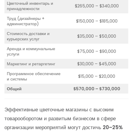
Цветочный инвентарь и
$265,000 – $340,000
принадлежности
Труд (дизайнеры +
$150,000 – $185,000
администратор)
Стоимость доставки и
$35,000 – $50,000
курьерских услуг
Аренда и коммунальные
$75,000 – $90,000
услуги
Маркетинг и ретаргетинг
$30,000 – $45,000
Программное обеспечение
$15,000 – $20,000
и системы
Общий
$570,000 – $730,000
Эффективные цветочные магазины с высоким
товарооборотом и развитым бизнесом в сфере
организации мероприятий могут достичь
20–25%