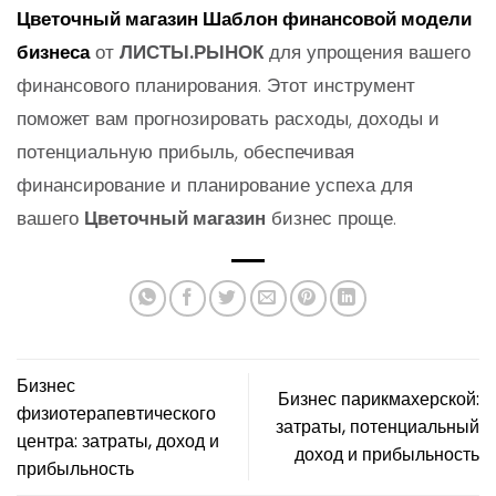
Цветочный магазин
Шаблон финансовой модели
бизнеса
от
ЛИСТЫ.РЫНОК
для упрощения вашего
финансового планирования. Этот инструмент
поможет вам прогнозировать расходы, доходы и
потенциальную прибыль, обеспечивая
финансирование и планирование успеха для
вашего
Цветочный магазин
бизнес проще.
Бизнес
Бизнес парикмахерской:
физиотерапевтического
затраты, потенциальный
центра: затраты, доход и
доход и прибыльность
прибыльность