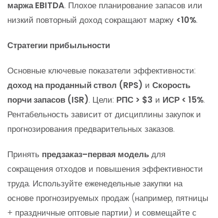
маржа EBITDA
. Плохое планирование запасов или
низкий повторный доход сокращают маржу
<10%
.
Стратегии прибыльности
Основные ключевые показатели эффективности:
доход на проданный ствол (RPS)
и
Скорость
порчи запасов (ISR)
. Цели:
РПС > $3
и
ИСР < 15%
.
Рентабельность зависит от дисциплины закупок и
прогнозирования предварительных заказов.
Принять
предзаказ–первая модель
для
сокращения отходов и повышения эффективности
труда. Используйте еженедельные закупки на
основе прогнозируемых продаж (например, пятницы
+ праздничные оптовые партии) и совмещайте с