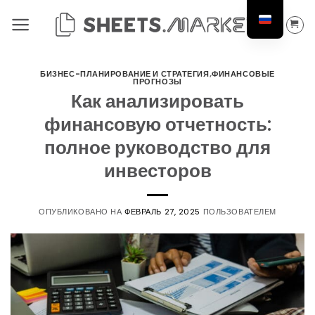
Перейти
к
содержанию
БИЗНЕС-ПЛАНИРОВАНИЕ И СТРАТЕГИЯ
,
ФИНАНСОВЫЕ
ПРОГНОЗЫ
Как анализировать
финансовую отчетность:
полное руководство для
инвесторов
ОПУБЛИКОВАНО НА
ФЕВРАЛЬ 27, 2025
ПОЛЬЗОВАТЕЛЕМ