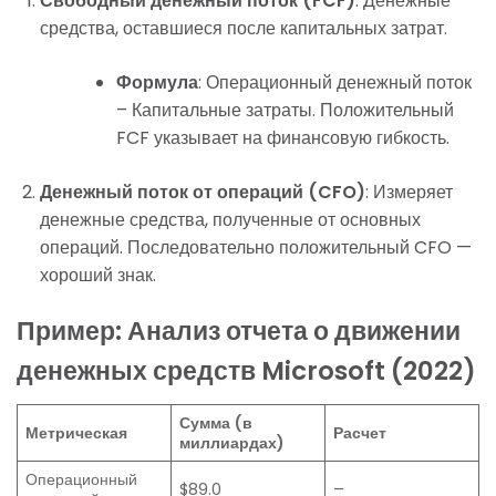
Свободный денежный поток (FCF)
: Денежные
средства, оставшиеся после капитальных затрат.
Формула
: Операционный денежный поток
– Капитальные затраты. Положительный
FCF указывает на финансовую гибкость.
Денежный поток от операций (CFO)
: Измеряет
денежные средства, полученные от основных
операций. Последовательно положительный CFO —
хороший знак.
Пример: Анализ отчета о движении
денежных средств Microsoft (2022)
Сумма (в
Метрическая
Расчет
миллиардах)
Операционный
$89.0
–