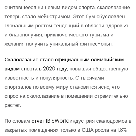
считавшееся нишевым видом спорта, скалолазание
теперь стало мейнстримом. Этот бум обусловлен
глобальным ростом тенденций в области здоровья
и благополучия, приключенческого туризма и
желания получить уникальный фитнес-опыт.
Скалолазание стало официальным олимпийским
видом спорта в 2020 году
, повышая общественную
известность и популярность. С тысячами
спортзалов по всему миру становится ясно, что
спрос на скалолазание в помещении стремительно
растет.
По словам
отчет IBISWorld
индустрия скалодромов в
закрытых помещениях только в США росла на 1,8%