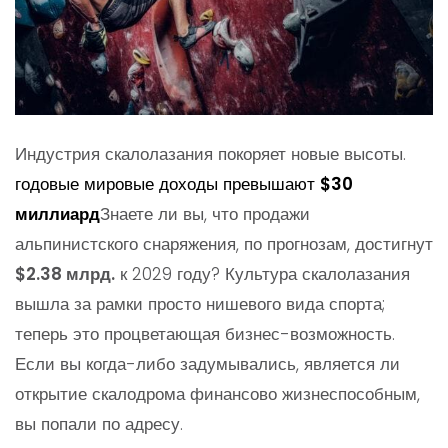
Индустрия скалолазания покоряет новые высоты.
годовые мировые доходы превышают
$30
миллиард
Знаете ли вы, что продажи
альпинистского снаряжения, по прогнозам, достигнут
$2.38 млрд.
к 2029 году? Культура скалолазания
вышла за рамки просто нишевого вида спорта;
теперь это процветающая бизнес-возможность.
Если вы когда-либо задумывались, является ли
открытие скалодрома финансово жизнеспособным,
вы попали по адресу.