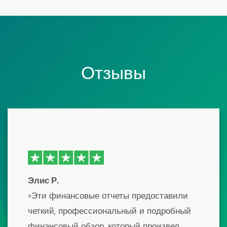
Отзывы
Эмма Дж.
«Недавно я использовал один из их
шаблонов финансовой модели для
подготовки к крупному инвестиционному