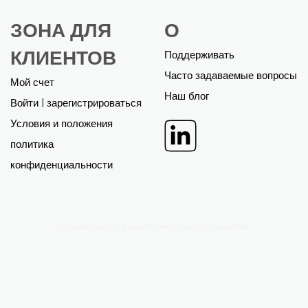
ФИНАНСОВЫЕ
БИЗНЕС-
МОДЕЛИ
ПЛАНЫ
EXCEL
POWER POINT
Все финансовые модели
Все бизнес-планы
Индивидуальная работа
Индивидуальная работа
Поддерживать
Поддерживать