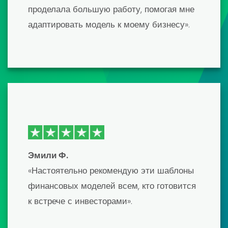
Дэвид К.
«Шаблоны финансовых моделей
первоклассные и разработаны
настоящими профессионалами. Это
сэкономило мне бесчисленное количество
часов работы, а конечным результатом
стала отточенная, точная модель, которая
впечатлила моих кредиторов.
Единственным недостатком была кривая
обучения, но их поддержка клиентов была
очень полезной».