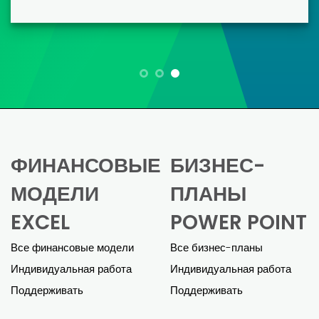
Мария Л.
«Для владельца малого бизнеса создание
финансовой модели было сложной
задачей. Эти шаблоны значительно
упростили задачу. Пьетро был очень
полезен, помогая мне настроить модель и
адаптировать ее к моему бизнесу.
Окончательная модель была
всеобъемлющей и помогла мне без труда
получить бизнес-кредит».