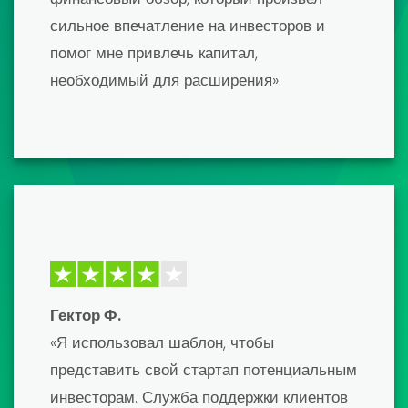
выступлению, и это было переломным
моментом! Шаблон был невероятно
подробным и легко настраивался. Я
получил необходимое мне
финансирование и не мог быть более
доволен результатами. Настоятельно
рекомендую!»